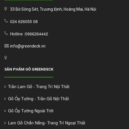
33 Bờ Sông Sét, Trương Định, Hoàng Mai, Hà Nội
024 626055 08
Hotline :0966264442
info@greendeck.vn
SẢN PHẨM GỖ GREENDECK
Trần Lam Gỗ - Trang Trí Nội Thất
Gỗ Ốp Tường - Trần Gỗ Nội Thất
Gỗ Ốp Tường Ngoài Trời
Lam Gỗ Chắn Nắng- Trang Trí Ngoại Thất