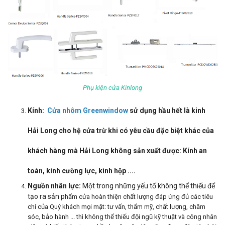
Phụ kiện cửa Kinlong
Kính:
Cửa nhôm Greenwindow
sử dụng hầu hết là kinh
Hải Long cho hệ cửa trừ khi có yêu cầu đặc biệt khác của
khách hàng mà Hải Long không sản xuất được: Kính an
toàn, kính cường lực, kình hộp ....
Nguồn nhân lực:
Một trong những yếu tố không thể thiếu để
tạo ra sản p
hẩm cửa hoàn thiện chất lượng đáp ứng đủ các tiêu
chí của Quý khách mọi mặt: tư vấn, thẩm mỹ, chất lượng, chăm
sóc, bảo hành ... thì không thể thiếu đội ngũ kỹ thuật và công nhân