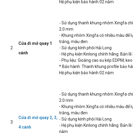
Hệ phụ kiện bảo hành 02 năm
- Sử dụng thanh khung nhôm Xingfa ch
2.0 mm
- Khung nhôm Xingfa có nhiều màu để 
trắng, màu đen
Cửa đi mở quay 1
2
- Sử dụng kính phôi Hải Long
cánh
- Hệ phụ kiện Kinlong chính hãng: Bản l
- Phụ liệu: Gioăng cao su kép EDPM, keo S
* Bảo hành: Thanh khung profile bảo h
Hệ phụ kiện bảo hành 02 năm
- Sử dụng thanh khung nhôm Xingfa ch
2.0 mm
- Khung nhôm Xingfa có nhiều màu để 
trắng, màu đen
Cửa đi mở quay 2, 3,
- Sử dụng kính phôi Hải Long
3
- Hệ phụ kiện Kinlong chính hãng: Bản lề
4 cánh
nắm