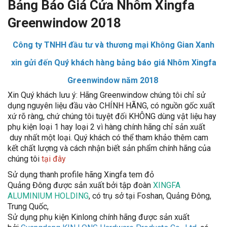
Bảng Báo Giá Cửa Nhôm Xingfa
Greenwindow 2018
Công ty TNHH đầu tư và thương mại Không Gian Xanh
xin gửi đến Quý khách hàng bảng báo giá Nhôm Xingfa
Greenwindow năm 2018
Xin Quý khách lưu ý: Hãng Greenwindow chúng tôi chỉ sử
dụng nguyên liệu đầu vào CHÍNH HÃNG, có nguồn gốc xuất
xứ rõ ràng, chứ chúng tôi tuyệt đối KHÔNG dùng vật liệu hay
phụ kiện loại 1 hay loại 2 vì hàng chính hãng chỉ sản xuất
duy nhất một loại. Quý khách có thể tham khảo thêm cam
kết chất lượng và cách nhận biết sản phẩm chính hãng của
chúng tôi
tại đây
Sử dụng thanh profile hãng Xingfa tem đỏ
Quảng Đông được sản xuất bởi tập đoàn
XINGFA
ALUMINIUM HOLDING
, có trụ sở tại Foshan, Quảng Đông,
Trung Quốc,
Sử dụng phụ kiện Kinlong chính hãng được sản xuất