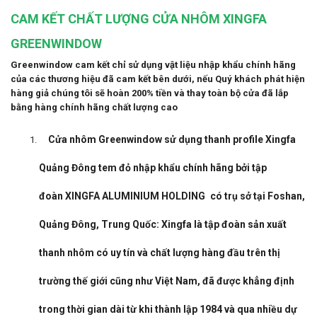
CAM KẾT CHẤT LƯỢNG CỬA NHÔM XINGFA
GREENWINDOW
Greenwindow cam kết chỉ sử dụng vật liệu nhập khẩu chính hãng
của các thương hiệu đã cam kết bên dưới, nếu Quý khách phát hiện
hàng giả chúng tôi sẽ hoàn 200% tiền và thay toàn bộ cửa đã lắp
bằng hàng chính hãng chất lượng cao
Cửa nhôm Greenwindow sử dụng thanh profile Xingfa
Quảng Đông tem đỏ nhập khẩu chính hãng bởi tập
đoàn
XINGFA ALUMINIUM HOLDING
có trụ sở tại Foshan,
Quảng Đông, Trung Quốc
:
Xingfa là tập đoàn sản xuất
thanh nhôm có uy tín và chất lượng hàng đầu trên thị
trường thế giới cũng như Việt Nam, đã được khẳng định
trong thời gian dài từ khi thành lập 1984 và qua nhiều dự