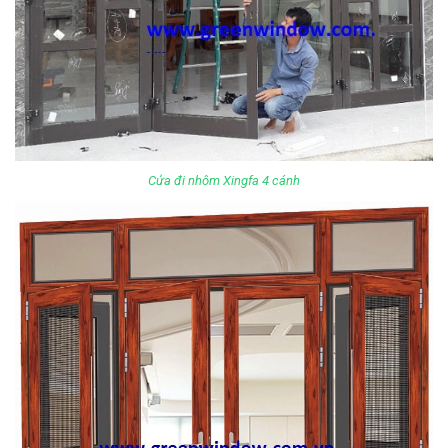
Cửa đi nhôm Xingfa 4 cánh