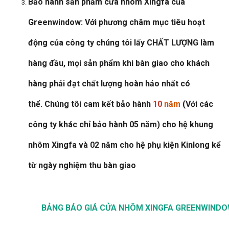
Bảo hành sản phẩm cửa nhôm Xingfa của
Greenwindow: Với phương châm mục tiêu hoạt
động của công ty chúng tôi lấy CHẤT LƯỢNG làm
hàng đầu, mọi sản phẩm khi bàn giao cho khách
hàng phải đạt chất lượng hoàn hảo nhất có
thể. Chúng tôi cam kết bảo hành
10
năm
(Với các
công ty khác chỉ bảo hành 05 năm)
cho hệ khung
nhôm Xingfa và 02 năm cho hệ phụ kiện Kinlong kể
từ ngày nghiệm thu bàn giao
BẢNG BÁO GIÁ CỬA NHÔM XINGFA GREENWINDOW