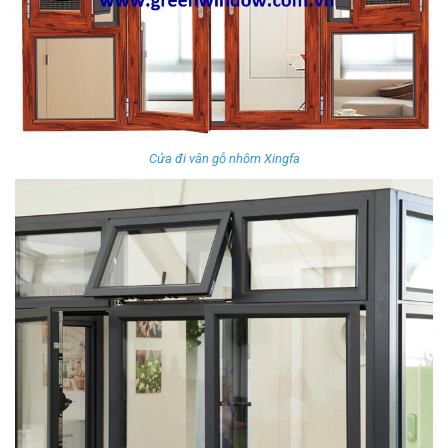
Cửa đi vân gỗ nhôm Xingfa