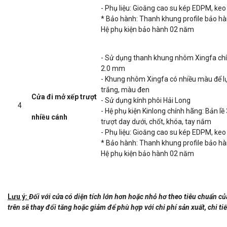
- Phụ liệu: Gioăng cao su kép EDPM, keo S
* Bảo hành: Thanh khung profile bảo h
Hệ phụ kiện bảo hành 02 năm
- Sử dụng thanh khung nhôm Xingfa ch
2.0 mm
- Khung nhôm Xingfa có nhiều màu để 
trắng, màu đen
Cửa đi mở xếp trượt
- Sử dụng kính phôi Hải Long
4
- Hệ phụ kiện Kinlong chính hãng: Bản lề
nhiều cánh
trượt day dưới, chốt, khóa, tay nắm
- Phụ liệu: Gioăng cao su kép EDPM, keo S
* Bảo hành: Thanh khung profile bảo h
Hệ phụ kiện bảo hành 02 năm
Lưu ý:
Đối với cửa có diện tích lớn hơn hoặc nhỏ hơ theo tiêu chuẩn 
trên sẽ thay đổi tăng hoặc giảm để phù hợp với chi phí sản xuất, chi ti