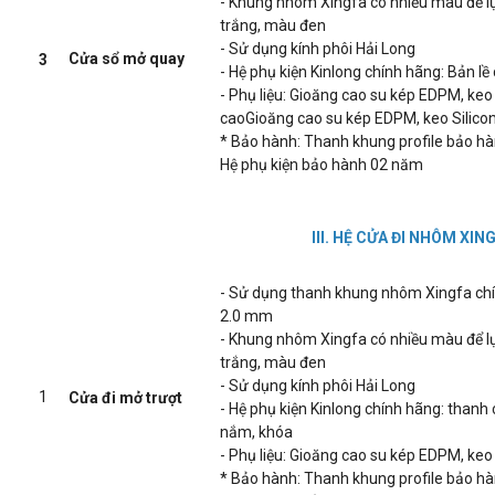
- Khung nhôm Xingfa có nhiều màu để 
trắng, màu đen
- Sử dụng kính phôi Hải Long
Cửa sổ mở quay
3
- Hệ phụ kiện Kinlong chính hãng: Bản lề
- Phụ liệu: Gioăng cao su kép EDPM, keo S
caoGioăng cao su kép EDPM, keo Silicon k
* Bảo hành: Thanh khung profile bảo h
Hệ phụ kiện bảo hành 02 năm
III. HỆ CỬA ĐI NHÔM X
- Sử dụng thanh khung nhôm Xingfa ch
2.0 mm
- Khung nhôm Xingfa có nhiều màu để 
trắng, màu đen
- Sử dụng kính phôi Hải Long
1
Cửa đi mở trượt
- Hệ phụ kiện Kinlong chính hãng: thanh
nắm, khóa
- Phụ liệu: Gioăng cao su kép EDPM, keo S
* Bảo hành: Thanh khung profile bảo h