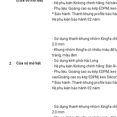
(Cửa sổ mở lùa)
- Hệ phụ kiện Kinlong chính hãng: hệ bán
- Phụ liệu: Gioăng cao su kép EDPM, keo S
* Bảo hành: Thanh khung profile bảo h
Hệ phụ kiện bảo hành 02 năm
- Sử dụng thanh khung nhôm Xingfa ch
2.0 mm
- Khung nhôm Xingfa có nhiều màu để 
trắng, màu đen
- Sử dụng kính phôi Hải Long
Cửa sổ mở hất
2
- Hệ phụ kiện Kinlong chính hãng: Bản lề
- Phụ liệu: Gioăng cao su kép EDPM, keo S
caoGioăng cao su kép EDPM, keo Silicon k
* Bảo hành: Thanh khung profile bảo h
Hệ phụ kiện bảo hành 02 năm
- Sử dụng thanh khung nhôm Xingfa ch
2.0 mm