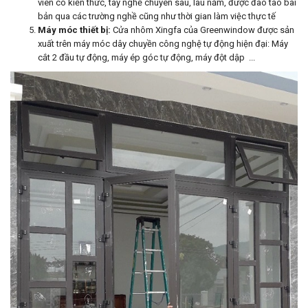
viên có kiến thức, tay nghề chuyên sâu, lâu năm, được đào tào bài
bản qua các trường nghề cũng như thời gian làm việc thực tế
Máy móc thiết bị:
Cửa nhôm Xingfa của Greenwindow được sản
xuất trên máy móc dây chuyền công nghệ tự động hiện đại: Máy
cắt 2 đầu tự động, máy ép góc tự động, máy đột dập ...