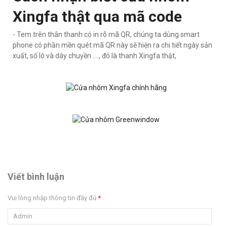
Xingfa thật qua mã code
- Tem trên thân thanh có in rõ mã QR, chúng ta dùng smart
phone có phần mền quét mã QR này sẽ hiện ra chi tiết ngày sản
xuất, số lô và dây chuyền ...., đó là thanh Xingfa thật,
Viết bình luận
Vui lòng nhập thông tin đầy đủ
*