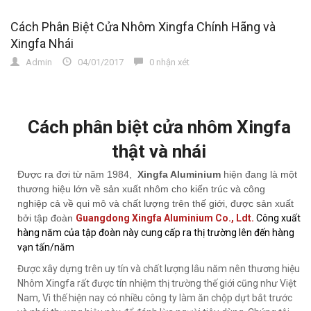
Cách Phân Biệt Cửa Nhôm Xingfa Chính Hãng và
Xingfa Nhái
Admin
04/01/2017
0 nhận xét
Cách phân biệt cửa nhôm Xingfa
thật và nhái
Được ra đơi từ năm 1984,
Xingfa Aluminium
hiện đang là một
thương hiệu lớn về sản xuất nhôm cho kiến trúc và công
nghiệp cả về qui mô và chất lượng trên thế giới, được sản xuất
bởi tập đoàn
Guangdong Xingfa Aluminium Co., Ldt.
Công xuất
hàng năm của tập đoàn này cung cấp ra thị trường lên đến hàng
vạn tấn/năm
Được xây dựng trên uy tín và chất lượng lâu năm nên thương hiệu
Nhôm Xingfa rất được tín nhiệm thị trường thế giới cũng như Việt
Nam, Vì thế hiện nay có nhiều công ty làm ăn chộp dựt bắt trước