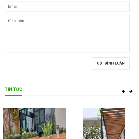
GỬI BÌNH LUẬN
TIN TỨC