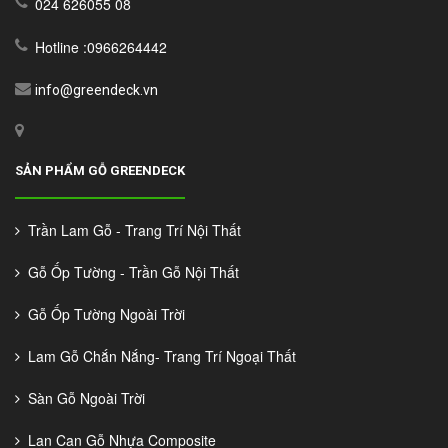
024 626055 08
Hotline :0966264442
info@greendeck.vn
SẢN PHẨM GỖ GREENDECK
Trần Lam Gỗ - Trang Trí Nội Thất
Gỗ Ốp Tường - Trần Gỗ Nội Thất
Gỗ Ốp Tường Ngoài Trời
Lam Gỗ Chắn Nắng- Trang Trí Ngoại Thất
Sàn Gỗ Ngoài Trời
Lan Can Gỗ Nhựa Composite