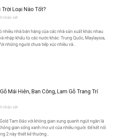
Trời Loại Nào Tốt?
 nhận xét
 có nhiều nhà bán hàng của các nhà sản xuất khác nhau
và nhập khẩu từ các nước khác: Trung Quốc, Maylaysia,
 Với những người chưa tiếp xúc nhiều và...
Gỗ Mái Hiên, Ban Công, Lam Gỗ Trang Trí
 nhận xét
 Gold Tam Đảo với không gian xung quanh ngút ngàn là
 không gian sống xanh mơ ướ của nhiều người. Để kết nối
g 2 này thiết kế thường...