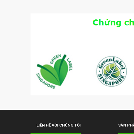
LIÊN HỆ VỚI CHÚNG TÔI
SẢN PH