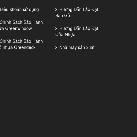
iều khoản sử dụng
Hướng Dẫn Lắp Đặt
Sàn Gỗ
hính Sách Bảo Hành
ửa Greenwindow
Hướng Dẫn Lắp Đặt
Cửa Nhựa
hính Sách Bảo Hành
ỗ nhựa Greendeck
Nhà máy sản xuất