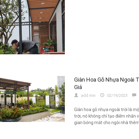
Giàn Hoa Gỗ Nhựa Ngoài T
Giá
add min
02/19/2023
0
Giàn hoa gỗ nhựa ngoài trời là mộ
trời, nó không chỉ tạo điểm nhấn 
gian bóng mát cho ngôi nhà thêm s