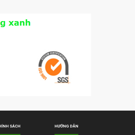
HÍNH SÁCH
HƯỚNG DẪN