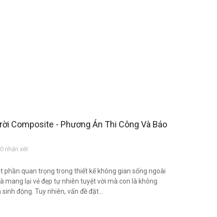
rời Composite - Phương Án Thi Công Và Báo
 nhận xét
t phần quan trọng trong thiết kế không gian sống ngoài
và mang lại vẻ đẹp tự nhiên tuyệt vời mà con là không
inh động. Tuy nhiên, vấn đề đặt...