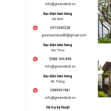
info@greendeck.vn
Đại diện bán hàng
Mr. Bình
0913340228
greenwindow80@gmail.com
Đại diện bán hàng
Ms. Thoa
0988. 094.898
info@greendeck.vn
Đại diện bán hàng
Mr. Thắng
0989991981
info@greendeck.vn
Hỗ trợ kỹ thuật