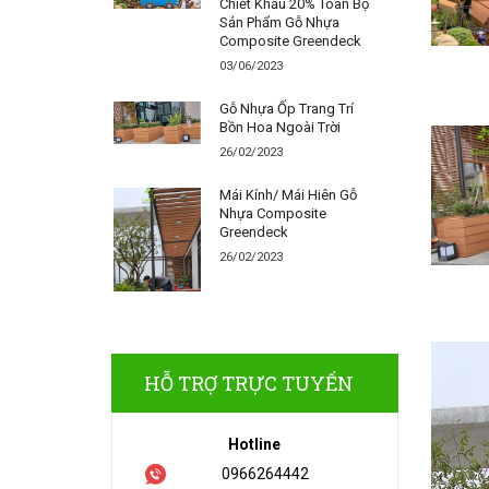
Chiết Khấu 20% Toàn Bộ
Sản Phẩm Gỗ Nhựa
Composite Greendeck
03/06/2023
Gỗ Nhựa Ốp Trang Trí
Bồn Hoa Ngoài Trời
26/02/2023
Mái Kính/ Mái Hiên Gỗ
Nhựa Composite
Greendeck
26/02/2023
HỖ TRỢ TRỰC TUYẾN
Hotline
0966264442