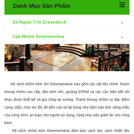
Danh Mục Sản Phẩm
Gỗ Ngoài Trời Greendeck
Cửa Nhôm Greenwindow
Hệ vách nhôm kính lớn Greenwindow bao gồm các vật liệu chính: thanh
khung nhôm cao cấp, tấm kính lớn, gioăng EPDM và các cấu kiện kết nối
khác được thiết kế và gia công tại xưởng. Thanh khung nhôm có đặc điểm
cứng chắc, chịu lực tốt, độ bền cao và tải trọng nhẹ đảm bảo tính vững chắc
của công trình, an toàn cho người sử dụng, cũng như việc giảm tải cho công
trình.
Hệ vách nhôm kính Greenwindow đảm bảo cách âm, cách nhiệt, thu