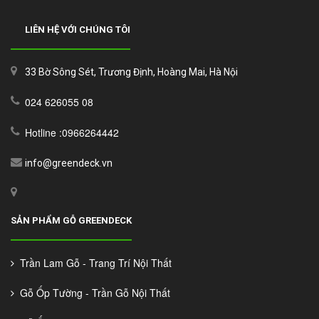
LIÊN HỆ VỚI CHÚNG TÔI
33 Bờ Sông Sét, Trương Định, Hoàng Mai, Hà Nội
024 626055 08
Hotline :0966264442
info@greendeck.vn
SẢN PHẨM GỖ GREENDECK
Trần Lam Gỗ - Trang Trí Nội Thất
Gỗ Ốp Tường - Trần Gỗ Nội Thất