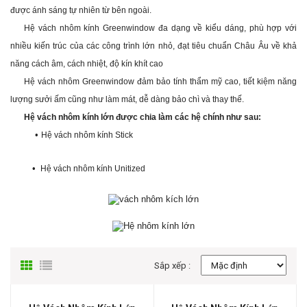
được ánh sáng tự nhiên từ bên ngoài.
Hệ vách nhôm kính Greenwindow đa dạng về kiểu dáng, phù hợp với
nhiều kiến trúc của các công trình lớn nhỏ, đạt tiêu chuẩn Châu Âu về khả
năng cách âm, cách nhiệt, độ kín khít cao
Hệ vách nhôm Greenwindow đảm bảo tính thẩm mỹ cao, tiết kiệm năng
lượng sưởi ấm cũng như làm mát, dễ dàng bảo chì và thay thế.
Hệ vách nhôm kính lớn được chia làm các hệ chính như sau:
•
Hệ vách nhôm kính Stick
•
Hệ vách nhôm kính Unitized
Sắp xếp :