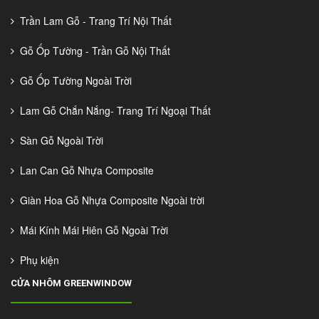
Trần Lam Gỗ - Trang Trí Nội Thất
Gỗ Ốp Tường - Trần Gỗ Nội Thất
Gỗ Ốp Tường Ngoài Trời
Lam Gỗ Chắn Nắng- Trang Trí Ngoại Thất
Sàn Gỗ Ngoài Trời
Lan Can Gỗ Nhựa Composite
Giàn Hoa Gỗ Nhựa Composite Ngoài trời
Mái Kính Mái Hiên Gỗ Ngoài Trời
Phụ kiện
CỬA NHÔM GREENWINDOW