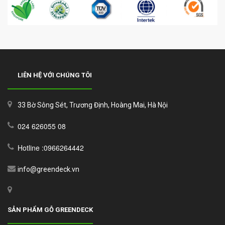
LIÊN HỆ VỚI CHÚNG TÔI
33 Bờ Sông Sét, Trương Định, Hoàng Mai, Hà Nội
024 626055 08
Hotline :0966264442
info@greendeck.vn
SẢN PHẨM GỖ GREENDECK