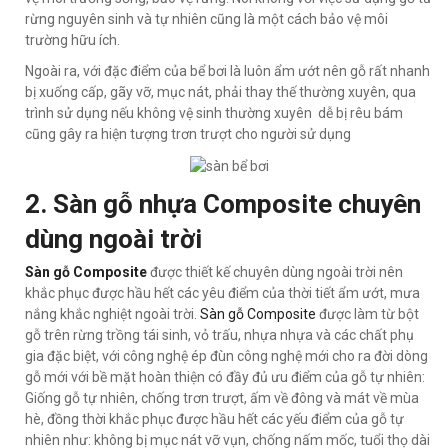
rừng nguyên sinh và tự nhiên cũng là một cách bảo vệ môi
trường hữu ích.
Ngoài ra, với đặc điểm của bể bơi là luôn ẩm ướt nên gỗ rất nhanh
bị xuống cấp, gãy vỡ, mục nát, phải thay thế thường xuyên, qua
trình sử dụng nếu không vệ sinh thường xuyên dễ bị rêu bám
cũng gây ra hiện tượng trơn trượt cho người sử dụng
2. Sàn gỗ nhựa Composite chuyên
dùng ngoài trời
Sàn gỗ Composite
được thiết kế chuyên dùng ngoài trời nên
khắc phục được hầu hết các yêu điểm của thời tiết ẩm ướt, mưa
nắng khắc nghiệt ngoài trời.
Sàn gỗ Composite
được làm từ bột
gỗ trên rừng trồng tái sinh, vỏ trấu, nhựa nhựa và các chất phụ
gia đặc biệt, với công nghệ ép đùn công nghệ mới cho ra đời dòng
gỗ mới với bề mặt hoàn thiện có đầy đủ ưu điểm của gỗ tự nhiên:
Giống gỗ tự nhiên, chống trơn trượt, ấm về đông và mát về mùa
hè, đồng thời khắc phục được hầu hết các yếu điểm của gỗ tự
nhiên như: không bị mục nát vỡ vụn, chống nấm mốc, tuổi thọ dài