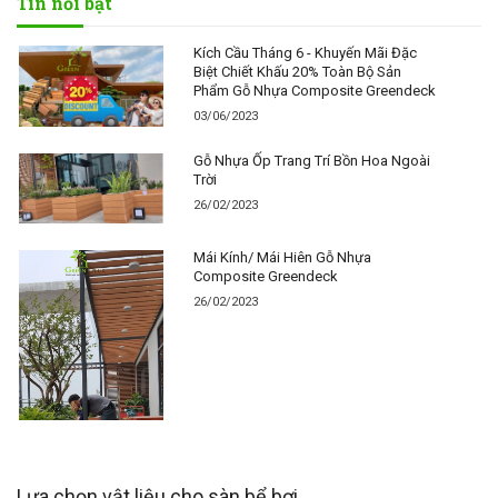
Tin nổi bật
Kích Cầu Tháng 6 - Khuyến Mãi Đặc
Biệt Chiết Khấu 20% Toàn Bộ Sản
Phẩm Gỗ Nhựa Composite Greendeck
03/06/2023
Gỗ Nhựa Ốp Trang Trí Bồn Hoa Ngoài
Trời
26/02/2023
Mái Kính/ Mái Hiên Gỗ Nhựa
Composite Greendeck
26/02/2023
Lựa chọn vật liệu cho sàn bể bơi