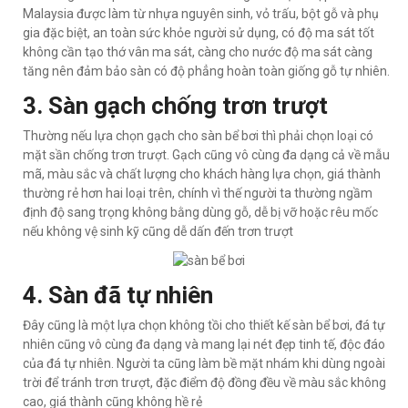
Malaysia được làm từ nhựa nguyên sinh, vỏ trấu, bột gỗ và phụ
gia đặc biệt, an toàn sức khỏe người sử dụng, có độ ma sát tốt
không cần tạo thớ vân ma sát, càng cho nước độ ma sát càng
tăng nên đảm bảo sàn có độ phẳng hoàn toàn giống gỗ tự nhiên.
3. Sàn gạch chống trơn trượt
Thường nếu lựa chọn gạch cho sàn bể bơi thì phải chọn loại có
mặt sần chống trơn trượt. Gạch cũng vô cùng đa dạng cả về mẫu
mã, màu sắc và chất lượng cho khách hàng lựa chọn, giá thành
thường rẻ hơn hai loại trên, chính vì thế người ta thường ngầm
định độ sang trọng không bằng dùng gỗ, dễ bị vỡ hoặc rêu mốc
nếu không vệ sinh kỹ cũng dễ dấn đến trơn trượt
4. Sàn đã tự nhiên
Đây cũng là một lựa chọn không tồi cho thiết kế sàn bể bơi, đá tự
nhiên cũng vô cùng đa dạng và mang lại nét đẹp tinh tế, độc đáo
của đá tự nhiên. Người ta cũng làm bề mặt nhám khi dùng ngoài
trời để tránh trơn trượt, đặc điểm độ đồng đều về màu sắc không
cao, giá thành cũng không hề rẻ