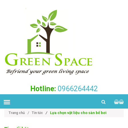
Hotline:
0966264442
/
Lựa chọn vật liệu cho sàn bể bơi
Trang chủ
/
Tin tức