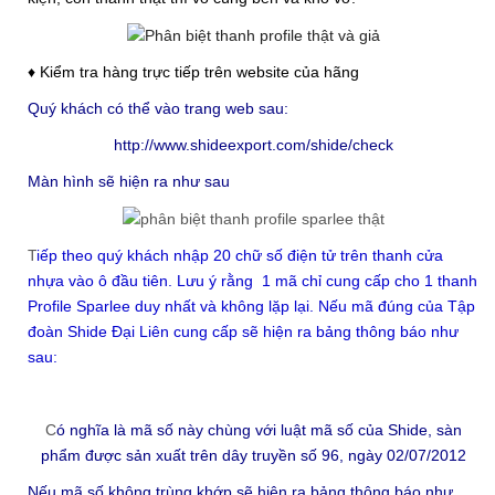
♦ Kiểm tra hàng trực tiếp trên website của hãng
Quý khách có thể vào trang web sau:
http://www.shideexport.com/shide/check
Màn hình sẽ hiện ra như sau
T
iếp theo quý khách nhập 20 chữ số điện tử trên thanh cửa
nhựa vào ô đầu tiên. Lưu ý rằng 1 mã chỉ cung cấp cho 1 thanh
Profile Sparlee duy nhất và không lặp lại. Nếu mã đúng của Tập
đoàn Shide Đại Liên cung cấp sẽ hiện ra bảng thông báo như
sau:
C
ó nghĩa là mã số này chùng với luật mã số của Shide, sàn
phẩm được sản xuất trên dây truyền số 96, ngày 02/07/2012
Nếu mã số không trùng khớp sẽ hiện ra bảng thông báo như