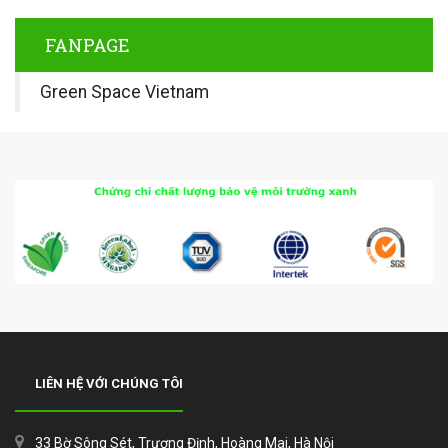
FANPAGE
Green Space Vietnam
LIÊN HỆ VỚI CHÚNG TÔI
33 Bờ Sông Sét, Trương Định, Hoàng Mai, Hà Nội