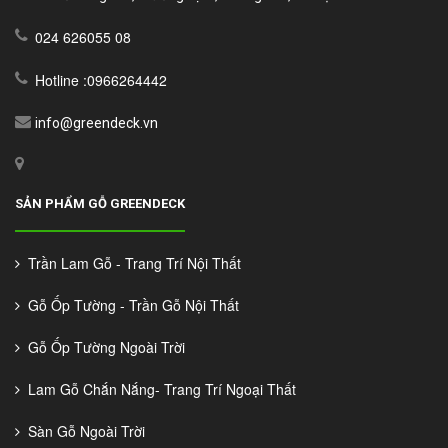
024 626055 08
Hotline :0966264442
info@greendeck.vn
SẢN PHẨM GỖ GREENDECK
Trần Lam Gỗ - Trang Trí Nội Thất
Gỗ Ốp Tường - Trần Gỗ Nội Thất
Gỗ Ốp Tường Ngoài Trời
Lam Gỗ Chắn Nắng- Trang Trí Ngoại Thất
Sàn Gỗ Ngoài Trời