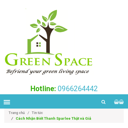
Hotline:
0966264442
Trang chủ
/
Tin tức
/
Cách Nhận Biết Thanh Sparlee Thật và Giả