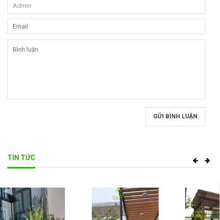
GỬI BÌNH LUẬN
TIN TỨC