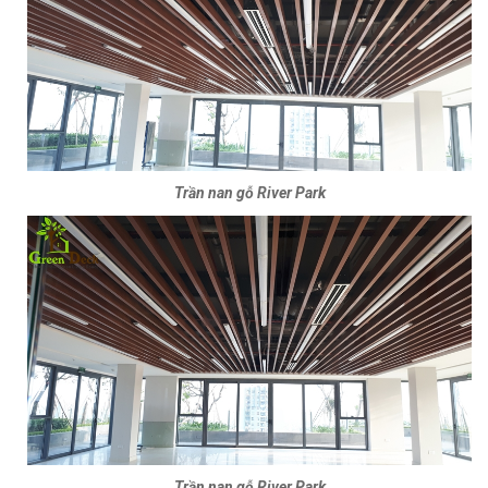
Trần nan gỗ River Park
Trần nan gỗ River Park