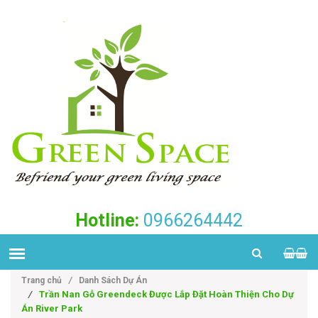
Hotline:
0966264442
Trang chủ
/
Danh Sách Dự Án
/
Trần Nan Gỗ Greendeck Được Lắp Đặt Hoàn Thiện Cho Dự
Án River Park