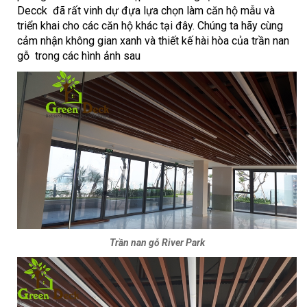
Decck
đã rất vinh dự đựa lựa chọn làm căn hộ mẫu và
triển khai cho các căn hộ khác tại đây. Chúng ta hãy cùng
cảm nhận không gian xanh và thiết kế hài hòa của
trần nan
gỗ
trong các hình ảnh sau
Trần nan gỗ River Park