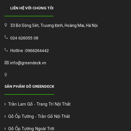
LIÊN HỆ VỚI CHÚNG TÔI
33 Bờ Sông Sét, Trương Định, Hoàng Mai, Hà Nội
024 626055 08
Hotline :0966264442
info@greendeck.vn
SẢN PHẨM GỖ GREENDECK
Trần Lam Gỗ - Trang Trí Nội Thất
Gỗ Ốp Tường - Trần Gỗ Nội Thất
Gỗ Ốp Tường Ngoài Trời