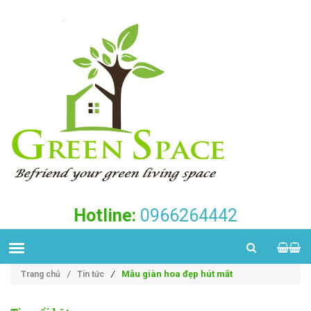
Hotline:
0966264442
/
Mẫu giàn hoa đẹp hút mắt
Trang chủ
/
Tin tức