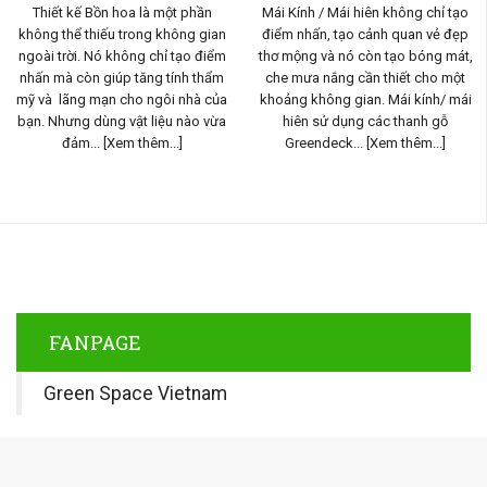
Thiết kế Bồn hoa là một phần
Mái Kính / Mái hiên không chỉ tạo
không thể thiếu trong không gian
điểm nhấn, tạo cảnh quan vẻ đẹp
ngoài trời. Nó không chỉ tạo điểm
thơ mộng và nó còn tạo bóng mát,
nhấn mà còn giúp tăng tính thẩm
che mưa nắng cần thiết cho một
mỹ và lãng mạn cho ngôi nhà của
khoảng không gian. Mái kính/ mái
bạn. Nhưng dùng vật liệu nào vừa
hiên sử dụng các thanh gỗ
đảm...
[Xem thêm...]
Greendeck...
[Xem thêm...]
FANPAGE
Green Space Vietnam