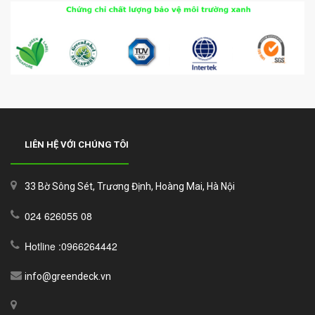
LIÊN HỆ VỚI CHÚNG TÔI
33 Bờ Sông Sét, Trương Định, Hoàng Mai, Hà Nội
024 626055 08
Hotline :0966264442
info@greendeck.vn