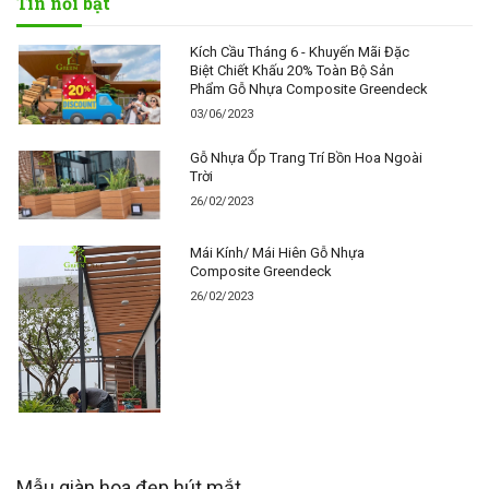
Tin nổi bật
Kích Cầu Tháng 6 - Khuyến Mãi Đặc
Biệt Chiết Khấu 20% Toàn Bộ Sản
Phẩm Gỗ Nhựa Composite Greendeck
03/06/2023
Gỗ Nhựa Ốp Trang Trí Bồn Hoa Ngoài
Trời
26/02/2023
Mái Kính/ Mái Hiên Gỗ Nhựa
Composite Greendeck
26/02/2023
Mẫu giàn hoa đẹp hút mắt