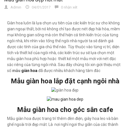
Admin
04/01/2017
0 nhận xét
Giàn hoa luôn là lựa chọn ưu tiên của các kiến trúc sư cho không
gian ngoại thất, bởi nó không chỉ tạo được nét đẹp hài hòa, mềm
mại không gian sống mà còn thể hiện cá tính kiến trúc của từng
ngôi nhà, khi nhìn vào tổng thể ngôi nhà người ta sẽ đánh giá
được các tính của gia chủ thể nào. Tùy thuộc vào từng vị trí, diện
tích và thiết kế của ngôi nhà, các kiến trúc sư sẽ lựa chọn một
mẫu giàn hoa phù hợp hoặc thiết kế một mẫu mới với nét đặc
sắc riêng của từng ngôi nhà. Sau đây chúng tôi xin giới thiệu một
số
mẫu
giàn hoa
đã được nhiều khách hàng tâm đắc
Mẫu giàn hoa lắp đặt cạnh ngôi nhà
Mẫu giàn hoa cho góc sân cafe
Mẫu giàn hoa được trang trí thêm đèn điện, giây hoa leo và bàn
ghế ngoài trời đẹp mắt. Là nơi nghỉ ngơi thư giãn của các thành