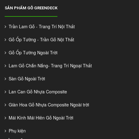
SẢN PHẨM GỖ GREENDECK
Trần Lam Gỗ - Trang Trí Nội Thất
Gỗ Ốp Tường - Trần Gỗ Nội Thất
Gỗ Ốp Tường Ngoài Trời
Lam Gỗ Chắn Nắng- Trang Trí Ngoại Thất
Sàn Gỗ Ngoài Trời
Lan Can Gỗ Nhựa Composite
Giàn Hoa Gỗ Nhựa Composite Ngoài trời
Mái Kính Mái Hiên Gỗ Ngoài Trời
Phụ kiện