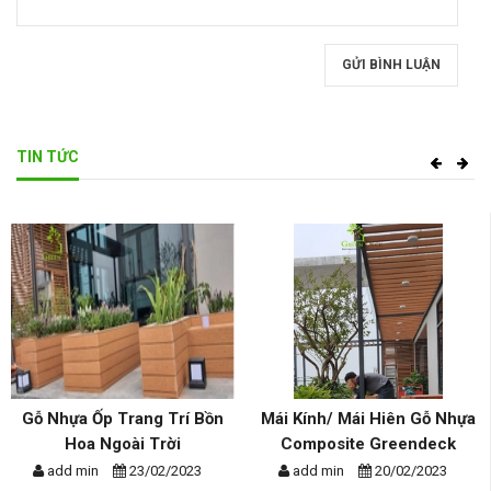
GỬI BÌNH LUẬN
TIN TỨC
Gỗ Nhựa Ốp Trang Trí Bồn
Mái Kính/ Mái Hiên Gỗ Nhựa
Hoa Ngoài Trời
Composite Greendeck
add min
23/02/2023
add min
20/02/2023