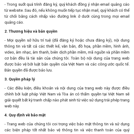
- Trong suốt quá trình đăng ký, quý khách đồng ý nhận email quảng cáo
từ website. Sau đó, nếu không muốn tiếp tục nhận mail, quý khách có thể
từ chối bằng cách nhấp vào đường link ở dưới cùng trong mọi email
quảng cáo.
2. Thương hiệu và bản quyền
- Mọi quyền sở hữu trí tuệ (đã đăng ký hoặc chưa đăng ký), nội dung
thông tin và tất cả các thiết kế, văn bản, đồ họa, phần mềm, hình ảnh,
video, âm nhạc, âm thanh, biên dịch phần mềm, mã nguồn và phần mềm
cơ bản đều là tài sản của chúng tôi. Toàn bộ nội dung của trang web
được bảo vệ bởi luật bản quyền của Việt Nam và các công ước quốc tế.
Bản quyền đã được bảo lưu.
3. Quyền pháp lý
- Các điều kiện, điều khoản và nội dung của trang web này được điều
chỉnh bởi luật pháp Việt Nam và Tòa án có thẩm quyền tại Việt Nam sẽ
giải quyết bất kỳ tranh chấp nào phát sinh từ việc sử dụng trái phép trang
web này.
4. Quy định về bảo mật
- Trang web của chúng tôi coi trọng việc bảo mật thông tin và sử dụng
các biện pháp tốt nhất bảo vệ thông tin và việc thanh toán của quý