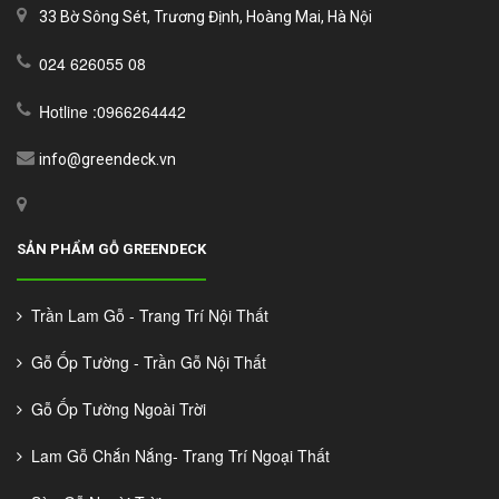
33 Bờ Sông Sét, Trương Định, Hoàng Mai, Hà Nội
024 626055 08
Hotline :0966264442
info@greendeck.vn
SẢN PHẨM GỖ GREENDECK
Trần Lam Gỗ - Trang Trí Nội Thất
Gỗ Ốp Tường - Trần Gỗ Nội Thất
Gỗ Ốp Tường Ngoài Trời
Lam Gỗ Chắn Nắng- Trang Trí Ngoại Thất