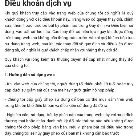
Điều khoản dịch vụ
Khi quý khách truy cập vào trang web của chúng tôi có nghĩa là quý
khách đồng ý với các điều khoản này. Trang web có quyền thay đổi, chỉnh
sửa, thêm hoặc lược bỏ bất kỳ phần nào trong Quy định và Điều kiện sử
dụng, vào bất cứ lúc nào. Các thay đổi có hiệu lực ngay khi được đăng
trên trang web mà không cần thông báo trước. Và khi quý khách tiếp tục
sử dụng trang web, sau khi các thay đổi về quy định và điều kiện được
đăng tải, có nghĩa là quý khách chấp nhận với những thay đổi đó.
Quý khách vui lòng kiểm tra thường xuyên để cập nhật những thay đổi
của chúng tôi.
1. Hướng dẫn sử dụng web
- Khi vào web của chúng tôi, người dùng tối thiểu phải 18 tuổi hoặc truy
cập dưới sự giám sát của cha mẹ hay người giám hộ hợp pháp.
- Chúng tôi cấp giấy phép sử dụng để bạn có thể mua sắm trên web
trong khuôn khổ điều khoản và điều kiện sử dụng đã đề ra.
- Nghiêm cấm sử dụng bất kỳ phần nào của trang web này với mục đích
thương mại hoặc nhân danh bất kỳ đối tác thứ ba nào nếu không được
chúng tôi cho phép bằng văn bản. Nếu vi phạm bất cứ điều nào trong
đây, chúng tôi sẽ hủy giấy phép của bạn mà không cần báo trước