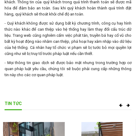
khách. Thông tin của quý khách trong quá trình thanh toán sẽ được mã
hóa để đảm bảo an toàn. Sau khi quý khách hoàn thành quá trình đặt
hàng, quý khách sẽ thoát khỏi chế độ an toàn.
- Quý khách không được sử dụng bất kỳ chương trình, công cụ hay hình
thức nào khác để can thiệp vào hệ thống hay làm thay đổi cấu trúc dữ
liệu. Trang web cũng nghiêm cấm việc phát tán, truyền bá hay cổ vũ cho
bất kỳ hoạt động nào nhằm can thiệp, phá hoại hay xâm nhập vào dữ liệu
của hệ thống. Cá nhân hay tổ chức vi phạm sẽ bị tước bỏ mọi quyền lợi
cũng như sẽ bị truy tố trước pháp luật nếu cần thiết.
- Mọi thông tin giao dịch sẽ được bảo mật nhưng trong trường hợp cơ
quan pháp luật yêu cầu, chúng tôi sẽ buộc phải cung cấp những thông
tin này cho các cơ quan pháp luật.
TIN TỨC