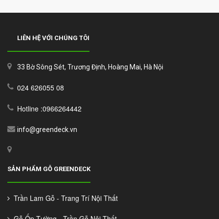
LIÊN HỆ VỚI CHÚNG TÔI
33 Bờ Sông Sét, Trương Định, Hoàng Mai, Hà Nội
024 626055 08
Hotline :0966264442
info@greendeck.vn
SẢN PHẨM GỖ GREENDECK
Trần Lam Gỗ - Trang Trí Nội Thất
Gỗ Ốp Tường - Trần Gỗ Nội Thất