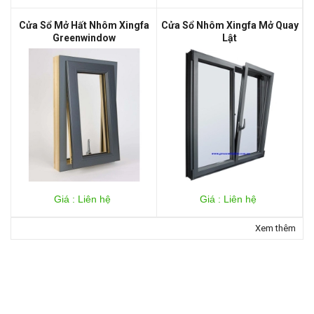
Cửa Sổ Mở Hất Nhôm Xingfa
Cửa Sổ Nhôm Xingfa Mở Quay
Greenwindow
Lật
Giá : Liên hệ
Giá : Liên hệ
Xem thêm