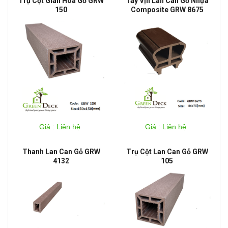
Trụ Cột Giàn Hoa Gỗ GRW
Tay Vịn Lan Can Gỗ Nhựa
150
Composite GRW 8675
Giá : Liên hệ
Giá : Liên hệ
Thanh Lan Can Gỗ GRW
Trụ Cột Lan Can Gỗ GRW
4132
105