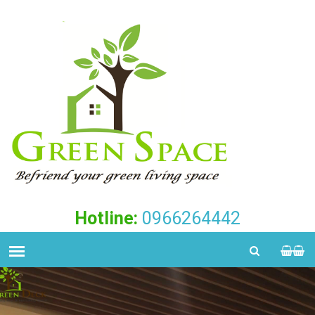
Hotline:
0966264442