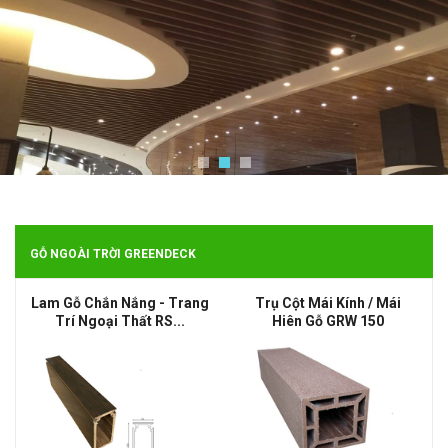
GỖ NGOÀI TRỜI GREENDECK
Lam Gỗ Chắn Nắng - Trang
Trụ Cột Mái Kính / Mái
Trí Ngoại Thất RS...
Hiên Gỗ GRW 150