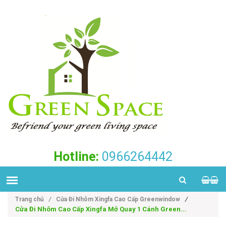
Hotline:
0966264442
/
Trang chủ
/
Cửa Đi Nhôm Xingfa Cao Cấp Greenwindow
Cửa Đi Nhôm Cao Cấp Xingfa Mở Quay 1 Cánh Green...