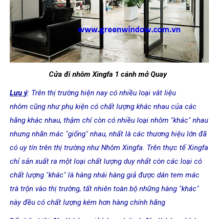
Cửa đi nhôm Xingfa 1 cánh mở Quay
L
ưu
ý
: Tr
ên th
ị tr
ư
ờng hi
ện nay có nhiều loại vât liệu
nhôm cũng như phụ kiện có chất lượng khác nhau của các
hãng khác nhau, thậm chí còn có nhiều loại nhôm "khác" nhau
nhưng nhãn mác "giống" nhau, nhất là các thương hiệu lớn đã
có uy tín trên thị trường như Nhôm Xingfa. Trên thực tế Xingfa
chỉ sản xuất ra một loại chất lượng duy nhất còn các loại có
chất lượng "khác" là hàng nhái hàng giả được dán tem mác
trà trộn vào thị trường, tất nhiên toàn bộ những hàng "khác"
này đều có chất lượng kém hơn hàng chính hãng