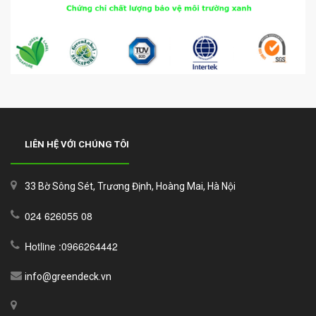
LIÊN HỆ VỚI CHÚNG TÔI
33 Bờ Sông Sét, Trương Định, Hoàng Mai, Hà Nội
024 626055 08
Hotline :0966264442
info@greendeck.vn