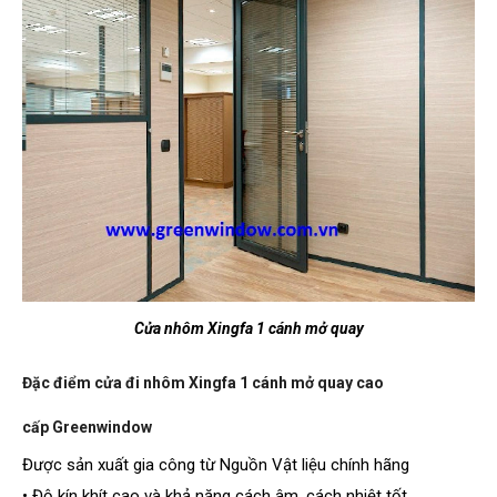
Cửa nhôm Xingfa 1 cánh mở quay
Đặc điểm cửa đi nhôm Xingfa 1 cánh mở quay cao
cấp Greenwindow
Được sản xuất gia công từ Nguồn Vật liệu chính hãng
• Độ kín khít cao và khả năng cách âm, cách nhiệt tốt