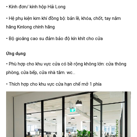
• Kính đơn/ kính hộp Hải Long
• Hệ phụ kiện kim khí đồng bộ: bản lề, khóa, chốt, tay nắm
hãng Kinlong chính hãng
• Bộ gioăng cao su đảm bảo độ kín khít cho cửa
Ứng dụng
• Phù hợp cho khu vực cửa có bề rộng không lớn: cửa thông
phòng, cửa bếp, cửa nhà tắm. wc...
• Thích hợp cho khu vực cửa hạn chế mở 1 phía