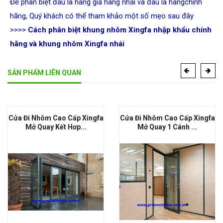
Để phân biệt đâu là hàng giả hàng nhái và đâu là hàngchính
hãng, Quý khách có thể tham khảo một số
mẹo sau đây
>>>>
Cách phân biệt khung nhôm Xingfa nhập khẩu chính
hãng và khung nhôm Xingfa nhái
SẢN PHẨM LIÊN QUAN
Cửa Đi Nhôm Cao Cấp Xingfa
Cửa Đi Nhôm Cao Cấp Xingfa
Mở Quay Kết Hơp...
Mở Quay 1 Cánh ...