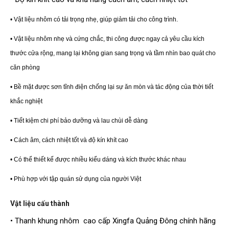
• Vật liệu nhôm có tải trọng nhẹ, giúp giảm tải cho công trình.
• Vật liệu nhôm nhẹ và cứng chắc, thi công được ngay cả yêu cầu kích
thước cửa rộng, mang lại không gian sang trọng và tầm nhìn bao quát cho
căn phòng
• Bề mặt được sơn tĩnh điện chống lại sự ăn mòn và tác động của thời tiết
khắc nghiệt
• Tiết kiệm chi phí bảo dưỡng và lau chùi dễ dàng
• Cách âm, cách nhiệt tốt và độ kín khít cao
• Có thể thiết kế được nhiều kiểu dáng và kích thước khác nhau
• Phù hợp với tập quán sử dụng của người Việt
Vật liệu cấu thành
• Thanh khung nhôm cao cấp Xingfa Quảng Đông chính hãng