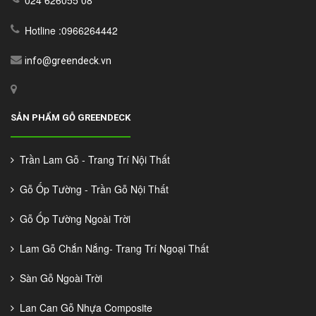
Hotline :0966264442
info@greendeck.vn
SẢN PHẨM GỖ GREENDECK
Trần Lam Gỗ - Trang Trí Nội Thất
Gỗ Ốp Tường - Trần Gỗ Nội Thất
Gỗ Ốp Tường Ngoài Trời
Lam Gỗ Chắn Nắng- Trang Trí Ngoại Thất
Sàn Gỗ Ngoài Trời
Lan Can Gỗ Nhựa Composite