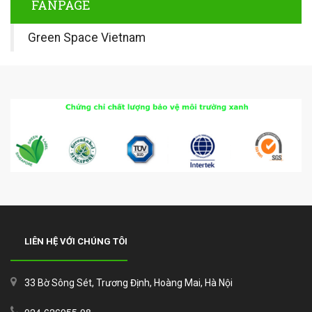
FANPAGE
Green Space Vietnam
LIÊN HỆ VỚI CHÚNG TÔI
33 Bờ Sông Sét, Trương Định, Hoàng Mai, Hà Nội
024 626055 08