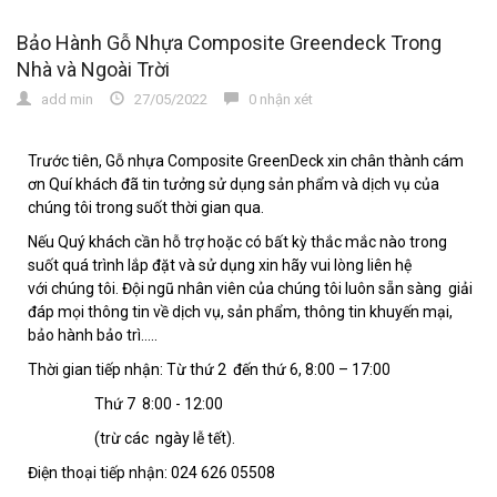
Bảo Hành Gỗ Nhựa Composite Greendeck Trong
Nhà và Ngoài Trời
add min
27/05/2022
0 nhận xét
Trước tiên,
Gỗ nhựa Composite GreenDeck
xin chân thành cám
ơn Quí khách đã tin tưởng sử dụng sản phẩm và dịch vụ của
chúng tôi trong suốt thời gian qua.
Nếu Quý khách cần hỗ trợ hoặc có bất kỳ thắc mắc nào trong
suốt quá trình lắp đặt và sử dụng xin hãy vui lòng liên hệ
với chúng tôi. Đội ngũ nhân viên của chúng tôi luôn sẵn sàng giải
đáp mọi thông tin về dịch vụ, sản phẩm, thông tin khuyến mại,
bảo hành bảo trì.....
Thời gian tiếp nhận: Từ thứ 2 đến thứ 6, 8:00 – 17:00
Thứ 7 8:00 - 12:00
(trừ các ngày lễ tết).
Điện thoại tiếp nhận: 024 626 05508