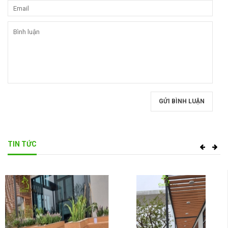
GỬI BÌNH LUẬN
TIN TỨC