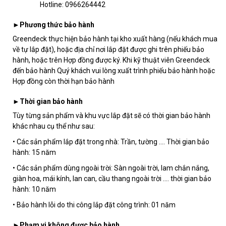
Hotline: 0966264442
►Phương thức bảo hành
Greendeck
thực hiện bảo hành tại kho xuất hàng (nếu khách mua
về tự lắp đặt), hoặc địa chỉ nơi lắp đặt được ghi trên phiếu bảo
hành, hoặc trên Hợp đồng được ký. Khi kỹ thuật viên Greendeck
đến bảo hành Quý khách vui lòng xuất trình phiếu bảo hành hoặc
Hợp đồng còn thời hạn bảo hành
►Thời gian bảo hành
Tùy từng sản phẩm và khu vực lắp đặt sẽ có thời gian bảo hành
khác nhau cụ thể như sau:
• Các sản phẩm lắp đặt trong nhà: Trần, tường .... Thời gian bảo
hành: 15 năm
• Các sản phẩm dùng ngoài trời: Sàn ngoài trời, lam chắn nắng,
giàn hoa, mái kính, lan can, cầu thang ngoài trời .... thời gian bảo
hành: 10 năm
• Bảo hành lỗi do thi công lắp đặt công trình: 01 năm
►Phạm vi không được bảo hành