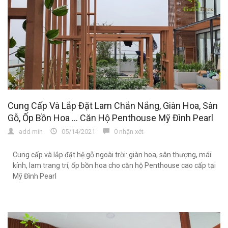
Cung Cấp Và Lắp Đặt Lam Chắn Nắng, Giàn Hoa, Sàn
Gỗ, Ốp Bồn Hoa ... Căn Hộ Penthouse Mỹ Đình Pearl
add min
05/14/2021
0 nhận xét
Cung cấp và lắp đặt hệ gỗ ngoài trời: giàn hoa, sân thượng, mái
kính, lam trang trí, ốp bồn hoa cho căn hộ Penthouse cao cấp tại
Mỹ Đình Pearl