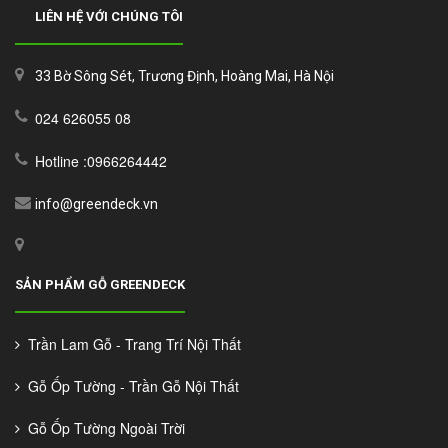
LIÊN HỆ VỚI CHÚNG TÔI
33 Bờ Sông Sét, Trương Định, Hoàng Mai, Hà Nội
024 626055 08
Hotline :0966264442
info@greendeck.vn
SẢN PHẨM GỖ GREENDECK
Trần Lam Gỗ - Trang Trí Nội Thất
Gỗ Ốp Tường - Trần Gỗ Nội Thất
Gỗ Ốp Tường Ngoài Trời