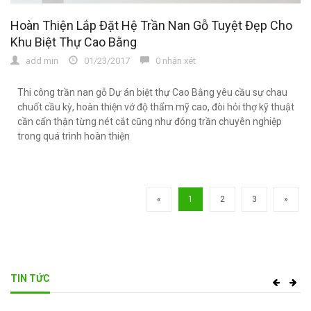
Hoàn Thiện Lắp Đặt Hệ Trần Nan Gỗ Tuyệt Đẹp Cho
Khu Biệt Thự Cao Bằng
add min
01/23/2017
0 nhận xét
Thi công trần nan gỗ Dự án biệt thự Cao Bằng yêu cầu sự chau
chuốt cầu kỳ, hoàn thiện vớ độ thẩm mỹ cao, đòi hỏi thợ kỹ thuật
cần cẩn thận từng nét cắt cũng như đóng trần chuyên nghiệp
trong quá trình hoàn thiện
«
1
2
3
»
TIN TỨC