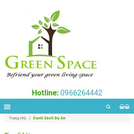
Hotline:
0966264442
Danh Sách Dự Án
Trang chủ
/