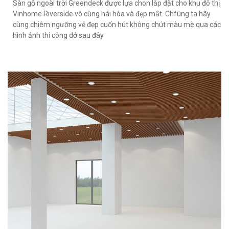
Sàn gỗ ngoài trời Greendeck được lựa chon lắp đặt cho khu đô thị
Vinhome Riverside vô cùng hài hòa và đẹp mắt. Chfúng ta hãy
cùng chiêm ngưỡng vẻ đẹp cuốn hút không chút màu mè qua các
hình ảnh thi công dở sau đây