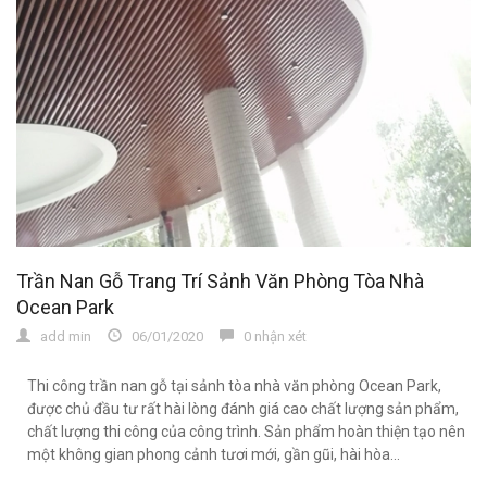
Trần Nan Gỗ Trang Trí Sảnh Văn Phòng Tòa Nhà
Ocean Park
add min
06/01/2020
0 nhận xét
Thi công trần nan gỗ tại sảnh tòa nhà văn phòng Ocean Park,
được chủ đầu tư rất hài lòng đánh giá cao chất lượng sản phẩm,
chất lượng thi công của công trình. Sản phẩm hoàn thiện tạo nên
một không gian phong cảnh tươi mới, gần gũi, hài hòa...