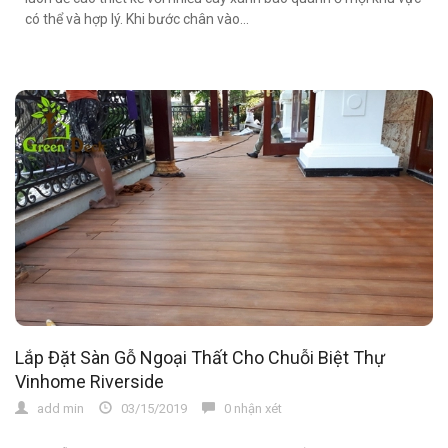
có thể và hợp lý. Khi bước chân vào...
Lắp Đặt Sàn Gỗ Ngoại Thất Cho Chuỗi Biệt Thự
Vinhome Riverside
add min
03/15/2019
0 nhận xét