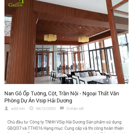
Nan Gỗ Ốp Tường, Cột, Trần Nội - Ngoại Thất Văn
Phòng Dự Án Vsip Hải Dương
add min
06/12/2020
0 nhận xét
Chủ đầu tư: Công ty TNHH VSip Hải Dương Sản phẩm sử dụng:
GBQI37 và TTH016 Hạng mục: Cung cấp và thi công hoàn thiện