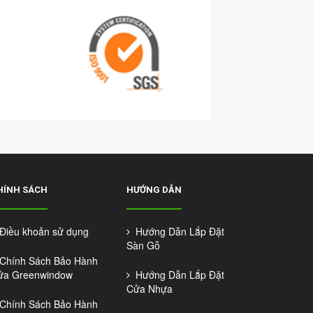
HÍNH SÁCH
HƯỚNG DẪN
iều khoản sử dụng
Hướng Dẫn Lắp Đặt
Sàn Gỗ
hính Sách Bảo Hành
ửa Greenwindow
Hướng Dẫn Lắp Đặt
Cửa Nhựa
hính Sách Bảo Hành