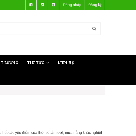
Đăng nhập
Đăng ký
ẤT LƯỢNG
TIN TỨC
LIÊN HỆ
 hết các yêu điểm của thời tiết ẩm ướt, mưa nắng khắc nghiệt