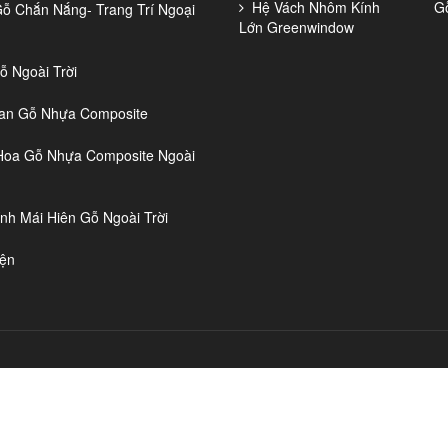
Hệ Vách Nhôm Kính
G
 Chắn Nắng- Trang Trí Ngoại
Lớn Greenwindow
 Ngoài Trời
n Gỗ Nhựa Composite
oa Gỗ Nhựa Composite Ngoài
nh Mái Hiên Gỗ Ngoài Trời
ện