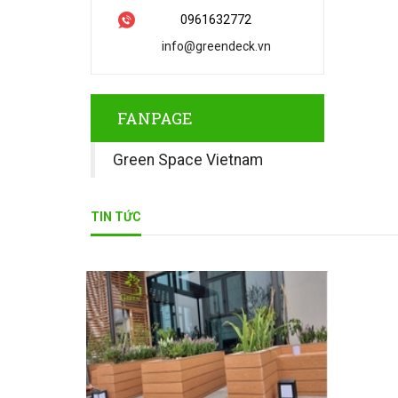
0961632772
info@greendeck.vn
FANPAGE
Green Space Vietnam
TIN TỨC