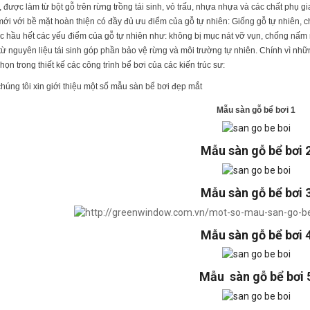
,
được làm từ bột gỗ trên rừng trồng tái sinh, vỏ trấu, nhựa nhựa và các chất phụ g
ới với bề mặt hoàn thiện có đầy đủ ưu điểm của gỗ tự nhiên: Giống gỗ tự nhiên, c
 hầu hết các yếu điểm của gỗ tự nhiên như: không bị mục nát vỡ vụn, chống nấm m
từ nguyên liệu tái sinh góp phần bảo vệ rừng và môi trường tự nhiên. Chính vì nh
họn trong thiết kế các công trình bể bơi của các kiến trúc sư:
húng tôi xin giới thiệu một số mẫu sàn bể bơi đẹp mắt
Mẫu sàn gỗ bể bơi 1
Mẫu sàn gỗ bể bơi 
Mẫu sàn gỗ bể bơi 
Mẫu sàn gỗ bể bơi 
Mẫu sàn gỗ bể bơi 