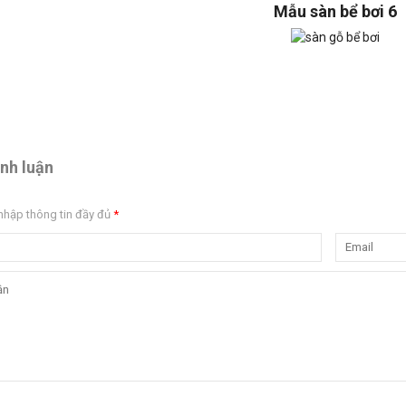
Mẫu sàn bể bơi 6
ình luận
nhập thông tin đầy đủ
*