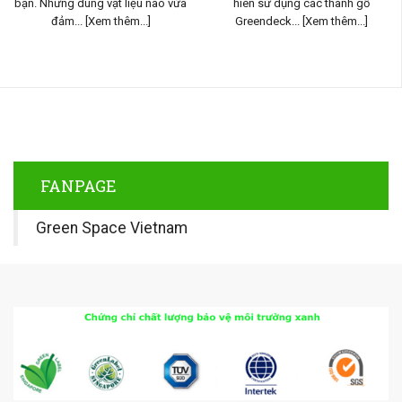
bạn. Nhưng dùng vật liệu nào vừa
hiên sử dụng các thanh gỗ
đảm...
[Xem thêm...]
Greendeck...
[Xem thêm...]
FANPAGE
Green Space Vietnam