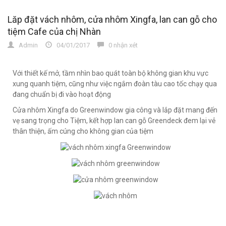
Lăp đặt vách nhôm, cửa nhôm Xingfa, lan can gỗ cho
tiệm Cafe của chị Nhàn
Admin
04/01/2017
0 nhận xét
Với thiết kế mở, tầm nhìn bao quát toàn bộ không gian khu vực
xung quanh tiệm, cũng như việc ngắm đoàn tàu cao tốc chạy qua
đang chuẩn bị đi vào hoạt động
Cửa nhôm Xingfa do Greenwindow gia công và lắp đặt mang đến
vẹ sang trọng cho Tiệm, kết hợp lan can gỗ Greendeck đem lại vẻ
thân thiện, ấm cúng cho không gian của tiệm