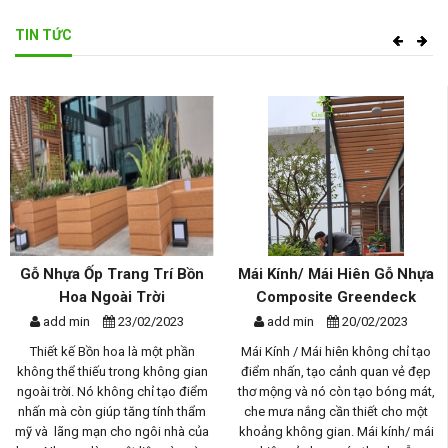
TIN TỨC
Gỗ Nhựa Ốp Trang Trí Bồn
Mái Kính/ Mái Hiên Gỗ Nhựa
Hoa Ngoài Trời
Composite Greendeck
add min
23/02/2023
add min
20/02/2023
Thiết kế Bồn hoa là một phần
Mái Kính / Mái hiên không chỉ tạo
không thể thiếu trong không gian
điểm nhấn, tạo cảnh quan vẻ đẹp
ngoài trời. Nó không chỉ tạo điểm
thơ mộng và nó còn tạo bóng mát,
nhấn mà còn giúp tăng tính thẩm
che mưa nắng cần thiết cho một
mỹ và lãng mạn cho ngôi nhà của
khoảng không gian. Mái kính/ mái