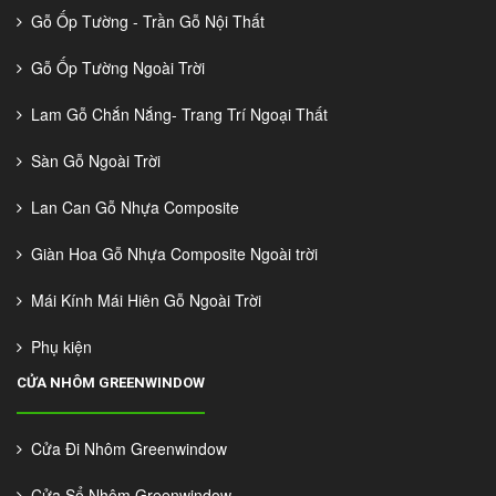
Gỗ Ốp Tường - Trần Gỗ Nội Thất
Gỗ Ốp Tường Ngoài Trời
Lam Gỗ Chắn Nắng- Trang Trí Ngoại Thất
Sàn Gỗ Ngoài Trời
Lan Can Gỗ Nhựa Composite
Giàn Hoa Gỗ Nhựa Composite Ngoài trời
Mái Kính Mái Hiên Gỗ Ngoài Trời
Phụ kiện
CỬA NHÔM GREENWINDOW
Cửa Đi Nhôm Greenwindow
Cửa Sổ Nhôm Greenwindow