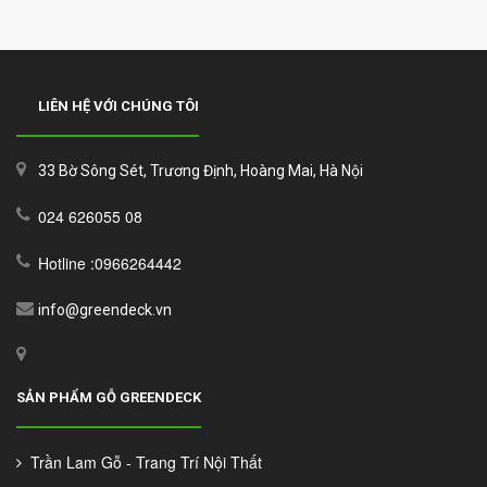
LIÊN HỆ VỚI CHÚNG TÔI
33 Bờ Sông Sét, Trương Định, Hoàng Mai, Hà Nội
024 626055 08
Hotline :0966264442
info@greendeck.vn
SẢN PHẨM GỖ GREENDECK
Trần Lam Gỗ - Trang Trí Nội Thất