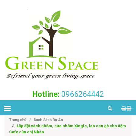
Hotline:
0966264442
Trang chủ
/
Danh Sách Dự Án
/
Lăp đặt vách nhôm, cửa nhôm Xingfa, lan can gỗ cho tiệm
Cafe của chị Nhàn