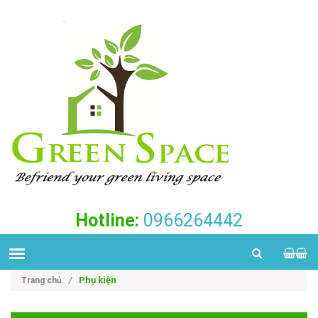
Hotline:
0966264442
Phụ kiện
Trang chủ
/