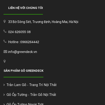
LIÊN HỆ VỚI CHÚNG TÔI
33 Bờ Sông Sét, Trương Định, Hoàng Mai, Hà Nội
024 626055 08
Hotline :0966264442
info@greendeck.vn
SẢN PHẨM GỖ GREENDECK
Trần Lam Gỗ - Trang Trí Nội Thất
Gỗ Ốp Tường - Trần Gỗ Nội Thất
Gỗ Ốp Tường Ngoài Trời