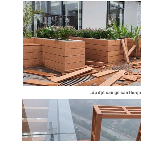
Lắp đặt sàn gỗ sân thượ