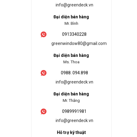
info@greendeck.vn
Đại diện bán hàng
Mr. Bình
0913340228
greenwindow80@gmail.com
Đại diện bán hàng
Ms. Thoa
0988. 094.898
info@greendeck.vn
Đại diện bán hàng
Mr. Thắng
0989991981
info@greendeck.vn
Hỗ trợ kỹ thuật