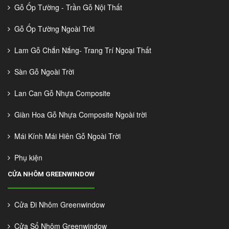
Gỗ Ốp Tường - Trần Gỗ Nội Thất
Gỗ Ốp Tường Ngoài Trời
Lam Gỗ Chắn Nắng- Trang Trí Ngoại Thất
Sàn Gỗ Ngoài Trời
Lan Can Gỗ Nhựa Composite
Giàn Hoa Gỗ Nhựa Composite Ngoài trời
Mái Kính Mái Hiên Gỗ Ngoài Trời
Phụ kiện
CỬA NHÔM GREENWINDOW
Cửa Đi Nhôm Greenwindow
Cửa Sổ Nhôm Greenwindow