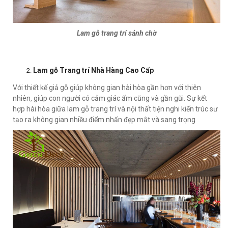
Lam g
ỗ trang tr
í s
ảnh ch
ờ
Lam gỗ Trang trí Nhà Hàng Cao Cấp
Với thiết kế giả gỗ giúp không gian hài hòa gần hơn với thiên
nhiên, giúp con người có cảm giác ấm cũng và gần gũi. Sự kết
hợp hài hòa giữa lam gỗ trang trí và nội thất tiện nghi kiến trúc sư
tạo ra không gian nhiều điểm nhấn đẹp mắt và sang trọng