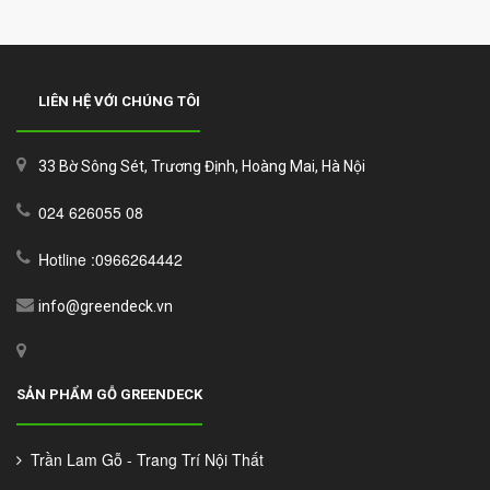
LIÊN HỆ VỚI CHÚNG TÔI
33 Bờ Sông Sét, Trương Định, Hoàng Mai, Hà Nội
024 626055 08
Hotline :0966264442
info@greendeck.vn
SẢN PHẨM GỖ GREENDECK
Trần Lam Gỗ - Trang Trí Nội Thất