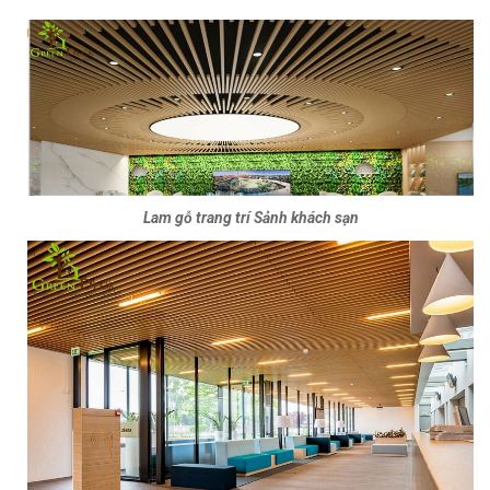
Lam gỗ trang trí Sảnh khách sạn