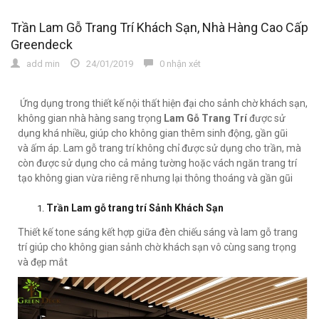
Trần Lam Gỗ Trang Trí Khách Sạn, Nhà Hàng Cao Cấp
Greendeck
add min
24/01/2019
0 nhận xét
Ứng dụng trong thiết kế nội thất hiện đại cho sảnh chờ khách sạn,
không gian nhà hàng sang trọng
Lam Gỗ Trang Trí
được sử
dụng khá nhiều, giúp cho không gian thêm sinh động, gần gũi
và ấm áp. Lam gỗ trang trí không chỉ được sử dụng cho trần, mà
còn được sử dụng cho cả mảng tường hoặc vách ngăn trang trí
tạo không gian vừa riêng rẽ nhưng lại thông thoáng và gần gũi
Trần Lam gỗ trang trí Sảnh Khách Sạn
Thiết kế tone sáng kết hợp giữa đèn chiếu sáng và lam gỗ trang
trí giúp cho không gian sảnh chờ khách sạn vô cùng sang trọng
và đẹp mắt