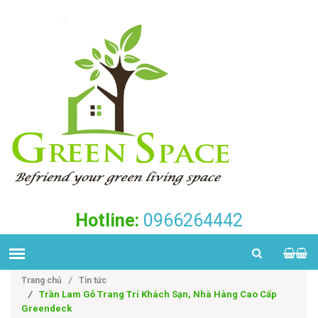
Hotline:
0966264442
Trang chủ
/
Tin tức
/
Trần Lam Gỗ Trang Trí Khách Sạn, Nhà Hàng Cao Cấp
Greendeck