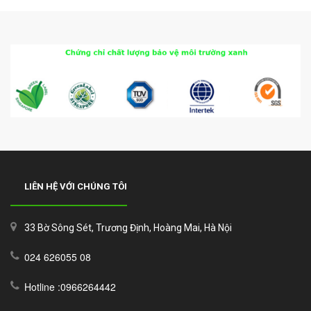
LIÊN HỆ VỚI CHÚNG TÔI
33 Bờ Sông Sét, Trương Định, Hoàng Mai, Hà Nội
024 626055 08
Hotline :0966264442