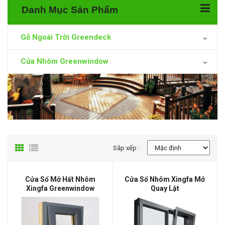
Danh Mục Sản Phẩm
Gỗ Ngoài Trời Greendeck
Cửa Nhôm Greenwindow
Sắp xếp :
Cửa Sổ Mở Hất Nhôm
Cửa Sổ Nhôm Xingfa Mở
Xingfa Greenwindow
Quay Lật