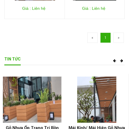
Giá : Liên hệ
Giá : Liên hệ
«
1
»
TIN TỨC
Gỗ Nhựa Ốp Trang Trí Bồn
Mái Kính/ Mái Hiên Gỗ Nhựa