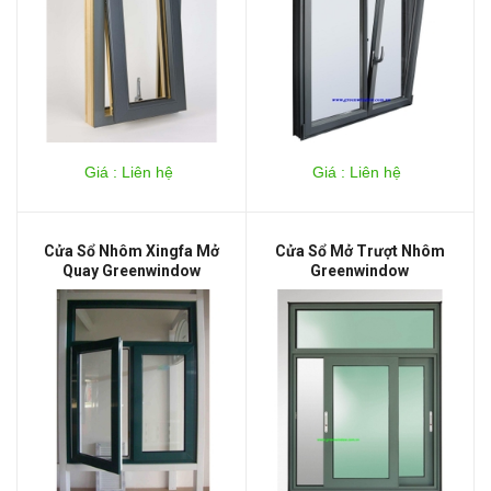
Giá : Liên hệ
Giá : Liên hệ
Cửa Sổ Nhôm Xingfa Mở
Cửa Sổ Mở Trượt Nhôm
Quay Greenwindow
Greenwindow