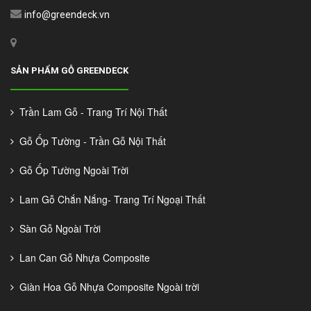
info@greendeck.vn
SẢN PHẨM GỖ GREENDECK
Trần Lam Gỗ - Trang Trí Nội Thất
Gỗ Ốp Tường - Trần Gỗ Nội Thất
Gỗ Ốp Tường Ngoài Trời
Lam Gỗ Chắn Nắng- Trang Trí Ngoại Thất
Sàn Gỗ Ngoài Trời
Lan Can Gỗ Nhựa Composite
Giàn Hoa Gỗ Nhựa Composite Ngoài trời