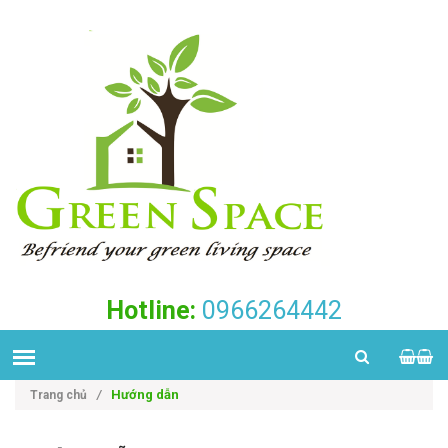
Hotline:
0966264442
Hướng dẫn
Trang chủ
/