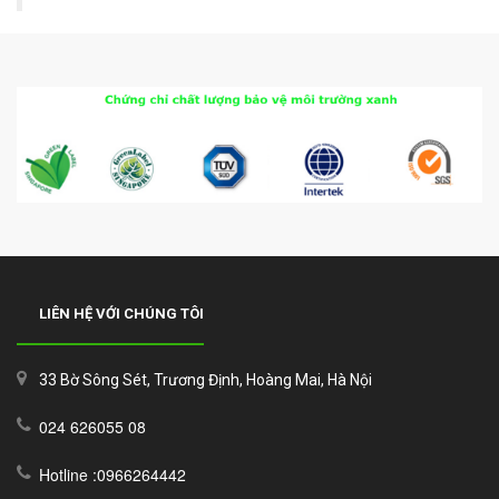
LIÊN HỆ VỚI CHÚNG TÔI
33 Bờ Sông Sét, Trương Định, Hoàng Mai, Hà Nội
024 626055 08
Hotline :0966264442