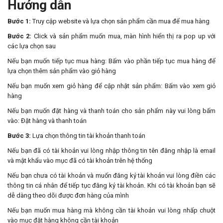
Hướng dẫn
Bước 1:
Truy cập website và lựa chọn sản phẩm cần mua để mua hàng
Bước 2:
Click và sản phẩm muốn mua, màn hình hiển thị ra pop up với
các lựa chọn sau
Nếu bạn muốn tiếp tục mua hàng: Bấm vào phần tiếp tục mua hàng để
lựa chọn thêm sản phẩm vào giỏ hàng
Nếu bạn muốn xem giỏ hàng để cập nhật sản phẩm: Bấm vào xem giỏ
hàng
Nếu bạn muốn đặt hàng và thanh toán cho sản phẩm này vui lòng bấm
vào: Đặt hàng và thanh toán
Bước 3:
Lựa chọn thông tin tài khoản thanh toán
Nếu bạn đã có tài khoản vui lòng nhập thông tin tên đăng nhập là email
và mật khẩu vào mục đã có tài khoản trên hệ thống
Nếu bạn chưa có tài khoản và muốn đăng ký tài khoản vui lòng điền các
thông tin cá nhân để tiếp tục đăng ký tài khoản. Khi có tài khoản bạn sẽ
dễ dàng theo dõi được đơn hàng của mình
Nếu bạn muốn mua hàng mà không cần tài khoản vui lòng nhấp chuột
vào mục đặt hàng không cần tài khoản