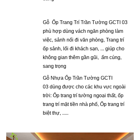
Gỗ Ốp Trang Trí Trần Tường GCTI 03
phù hợp dùng vách ngăn phòng làm
việc, sảnh nối đi văn phòng, Trang trí
ốp sảnh, lối đi khách sạn, ... giúp cho
không gian thêm gần gũi, ấm cúng,
sang trọng
Gỗ Nhựa Ốp Trần Tường
GCTI
03
dùng được cho các khu vực ngoài
trời: Ốp trang trí tường ngoại thất, ốp
trang trí mặt tiền nhà phố, Ốp trang trí
biệt thự, .....