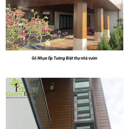
Gỗ Nhựa Ốp Tường Biệt thự nhà vườn