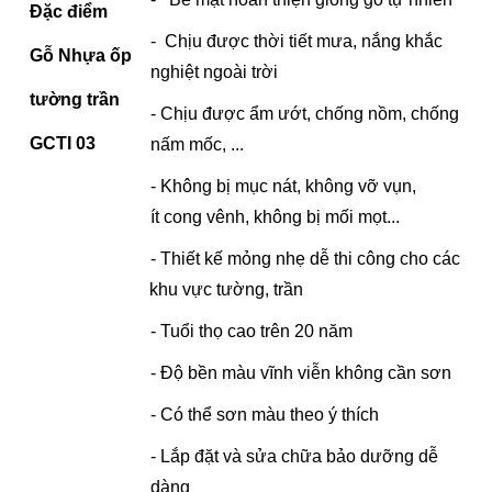
Đặc điểm
- Chịu được thời tiết mưa, nắng khắc
Gỗ Nhựa ốp
nghiệt ngoài trời
tường trần
- Chịu được ẩm ướt, chống nồm, chống
GCTI 03
nấm mốc, ...
- Không bị mục nát, không vỡ vụn,
ít cong vênh, không bị mối mọt...
- Thiết kế mỏng nhẹ dễ thi công cho các
khu vực tường, trần
- Tuổi thọ cao trên 20 năm
- Độ bền màu vĩnh viễn không cần sơn
- Có thể sơn màu theo ý thích
- Lắp đặt và sửa chữa bảo dưỡng dễ
dàng