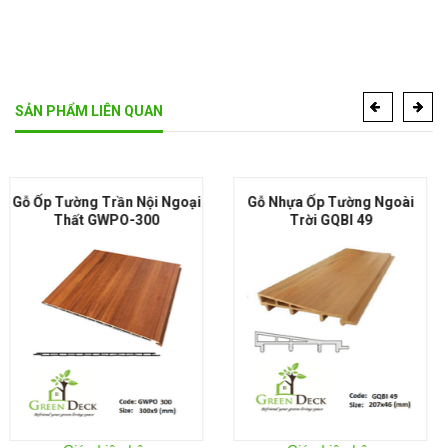
SẢN PHẨM LIÊN QUAN
Gỗ Nhựa Ốp Tường Ngoài
Gỗ Nhựa Ốp Tường Ngoài
Trời GQBI 49
Trời GQBI 50