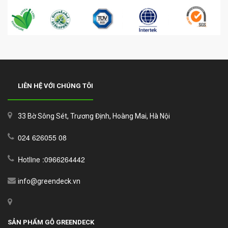
LIÊN HỆ VỚI CHÚNG TÔI
33 Bờ Sông Sét, Trương Định, Hoàng Mai, Hà Nội
024 626055 08
Hotline :0966264442
info@greendeck.vn
SẢN PHẨM GỖ GREENDECK