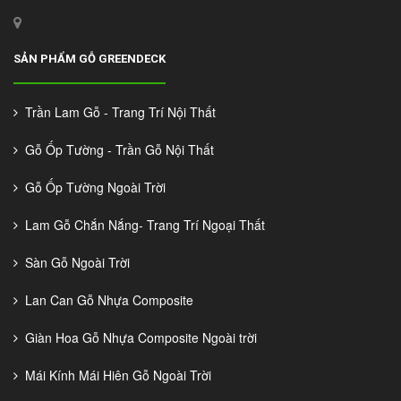
SẢN PHẨM GỖ GREENDECK
Trần Lam Gỗ - Trang Trí Nội Thất
Gỗ Ốp Tường - Trần Gỗ Nội Thất
Gỗ Ốp Tường Ngoài Trời
Lam Gỗ Chắn Nắng- Trang Trí Ngoại Thất
Sàn Gỗ Ngoài Trời
Lan Can Gỗ Nhựa Composite
Giàn Hoa Gỗ Nhựa Composite Ngoài trời
Mái Kính Mái Hiên Gỗ Ngoài Trời