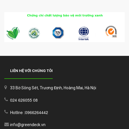
LIÊN HỆ VỚI CHÚNG TÔI
33 Bờ Sông Sét, Trương Định, Hoàng Mai, Hà Nội
024 626055 08
Hotline :0966264442
info@greendeck.vn