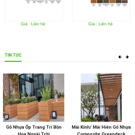
Giá : Liên hệ
Giá : Liên hệ
TIN TỨC
Gỗ Nhựa Ốp Trang Trí Bồn
Mái Kính/ Mái Hiên Gỗ Nhựa
Hoa Ngoài Trời
Composite Greendeck