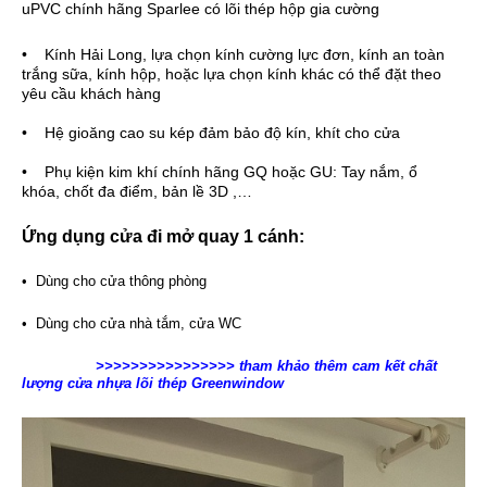
uPVC chính hãng Sparlee có lõi thép hộp gia cường
• Kính Hải Long, lựa chọn kính cường lực đơn, kính an toàn
trắng sữa, kính hộp, hoặc lựa chọn kính khác có thể đặt theo
yêu cầu khách hàng
• Hệ gioăng cao su kép đảm bảo độ kín, khít cho cửa
• Phụ kiện kim khí chính hãng GQ hoặc GU: Tay nắm, ổ
khóa, chốt đa điểm, bản lề 3D ,…
Ứng dụng cửa đi mở quay 1 cánh:
• Dùng cho cửa thông phòng
• Dùng cho cửa nhà tắm, cửa WC
>>>>>>>>>>>>>>>> tham khảo thêm cam kết chất
lượng cửa nhựa lõi thép Greenwindow