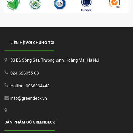
LIÊN HỆ VỚI CHÚNG TÔI
33 Bờ Sông Sét, Trương Định, Hoàng Mai, Hà Nội
024 626055 08
Hotline :0966264442
info@greendeck.vn
SẢN PHẨM GỖ GREENDECK