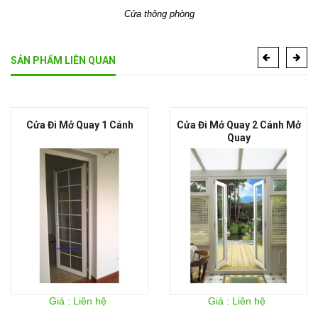
Cửa thông phòng
SẢN PHẨM LIÊN QUAN
1 Cánh
Cửa Đi Mở Quay 2 Cánh Mở
Cửa Đi Mở Tr
Quay
Giá : Liên hệ
Giá : Liên hệ