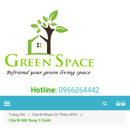
Hotline:
0966264442
/
Trang chủ
/
Cửa Đi Nhựa Lõi Thép uPVC
Cửa Đi Mở Quay 1 Cánh