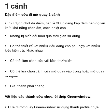
1 cánh
Đặc điểm cửa đi mở quay 2 cánh
•
S
ử dụng chốt đa điểm, bản lề 3D, gioăng kép
đ
ảm bảo độ kín
khít, khả năng cách âm, cách nhiệt cao
• Không bị biến đổi màu qua thời gian sử dụng
• Có thể thiết kế với nhiều kiểu dáng cho phù hợp với nhiều
kiểu kiến trúc khác nhau
• Có thể làm cánh cửa với kích thước lớn.
• Có thể lựa chọn cánh cửa mở quay vào trong hoặc mở quay
ra ngoài
• Giá thành phải chăng
Vật liệu cấu thành cửa nhựa lõi thép Greenwindow:
• Cửa đi mở quay Greenwindow sử dụng thanh profile nhựa