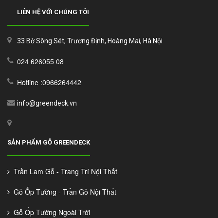
LIÊN HỆ VỚI CHÚNG TÔI
33 Bờ Sông Sét, Trương Định, Hoàng Mai, Hà Nội
024 626055 08
Hotline :0966264442
info@greendeck.vn
SẢN PHẨM GỖ GREENDECK
Trần Lam Gỗ - Trang Trí Nội Thất
Gỗ Ốp Tường - Trần Gỗ Nội Thất
Gỗ Ốp Tường Ngoài Trời