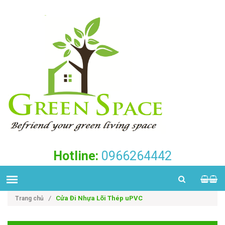
Hotline:
0966264442
Cửa Đi Nhựa Lõi Thép uPVC
Trang chủ
/