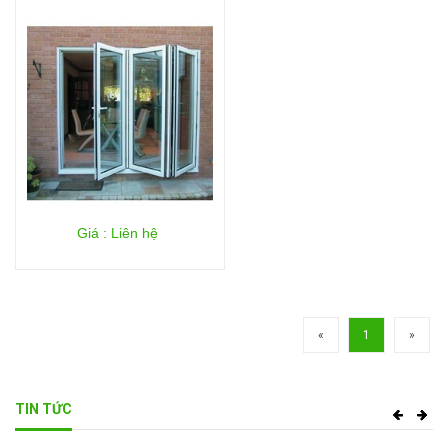
Giá : Liên hệ
«
1
»
TIN TỨC