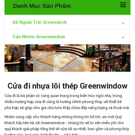
Danh Mục Sản Phẩm
Gỗ Ngoài Trời Greendeck
Cửa Nhôm Greenwindow
Cửa đi nhựa lõi thép Greenwindow
Cửa đi là bộ phận vô cùng quan trọng trong kiến trúc ngôi nhà, trong
nhiều trường hợp cửa đi cũng là hướng chính phong thủy, với thiết kế
phù hợp sẽ giúp cho gia chủ luôn thấy chứa đầy năng lượng và thoải mái
Nhằm cung cấp cho khách hàng những thông tin bổ ích, xin mời Quý
khách hãy liên hệ với Greenwindow - chúng tôi sẽ tư vấn miễn phí cho
quý khách giải pháp tổng thể về cửa tối ưu nhất, bao gồm cả phong thủy
hướng cửa, loại cửa, kích thước .... phù hợp