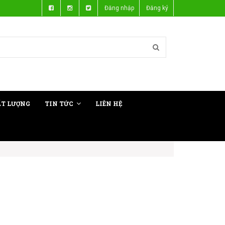
Đăng nhập
Đăng ký
ẤT LƯỢNG
TIN TỨC
LIÊN HỆ