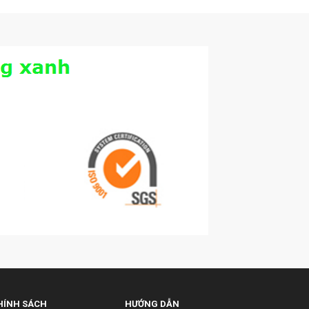
HÍNH SÁCH
HƯỚNG DẪN