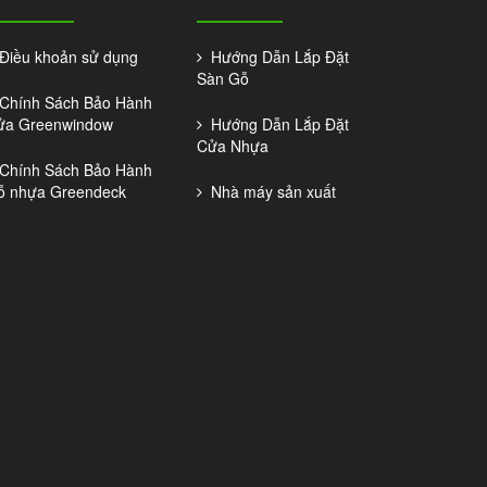
iều khoản sử dụng
Hướng Dẫn Lắp Đặt
Sàn Gỗ
hính Sách Bảo Hành
ửa Greenwindow
Hướng Dẫn Lắp Đặt
Cửa Nhựa
hính Sách Bảo Hành
ỗ nhựa Greendeck
Nhà máy sản xuất