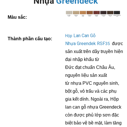
Nhựa
Greendeck
Màu sắc:
Lan Can Gỗ
Hộp
Thành phần cấu tạo:
Nhựa Greendek RSF
35
được
sản xuất trên dây truyền hiện
đại nhập khẩu từ
Đức đạt chuẩn Châu Âu,
nguyên liệu sản xuất
từ nhựa PVC nguyên sinh,
bột gỗ, vỏ trấu và các phụ
gia kết dính. Ngoài ra, Hộp
lan can gỗ nhựa Greendeck
còn được phủ lớp sơn đặc
biệt bảo vệ bề mặt, làm tăng