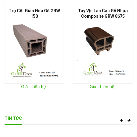
Tay Vịn Lan Can Gỗ Nhựa
Thanh Lan Can Gỗ GRW 4132
Composite GRW 8675
Giá : Liên hệ
Giá : Liên hệ
TIN TỨC