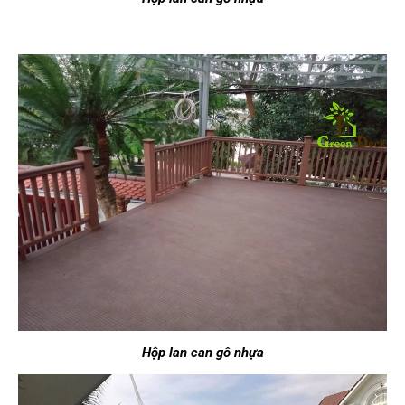
Hộp lan can gô nhựa