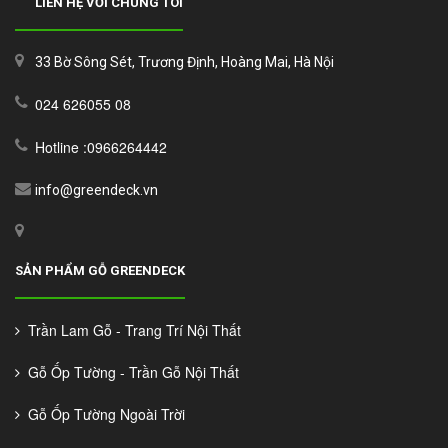
LIÊN HỆ VỚI CHÚNG TÔI
33 Bờ Sông Sét, Trương Định, Hoàng Mai, Hà Nội
024 626055 08
Hotline :0966264442
info@greendeck.vn
SẢN PHẨM GỖ GREENDECK
Trần Lam Gỗ - Trang Trí Nội Thất
Gỗ Ốp Tường - Trần Gỗ Nội Thất
Gỗ Ốp Tường Ngoài Trời