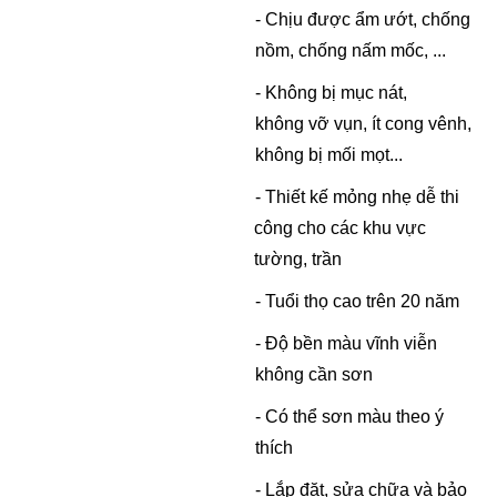
- Chịu được ẩm ướt, chống
nồm, chống nấm mốc, ...
- Không bị mục nát,
không vỡ vụn, ít cong vênh,
không bị mối mọt...
- Thiết kế mỏng nhẹ dễ thi
công cho các khu vực
tường, trần
- Tuổi thọ cao trên 20 năm
- Độ bền màu vĩnh viễn
không cần sơn
- Có thể sơn màu theo ý
thích
- Lắp đặt, sửa chữa và bảo