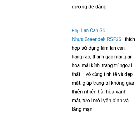
dưỡng dễ dàng
Lan Can Gỗ
Hộp
Nhựa Greendek RSF
thích
35
hợp sử dụng làm lan can,
hàng rào, thanh gác mái giàn
hoa, mái kính, trang trí ngoại
thất ...
vô cùng tinh tế và đẹp
mắt, giúp trang trí
không gian
thiên nhiên hài hòa xanh
mát, tươi mới yên bình và
lãng mạn