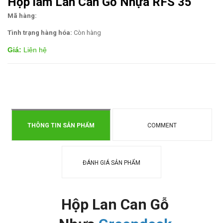
Hộp lam Lan Can Gỗ Nhựa RFS 35
Mã hàng:
Tình trạng hàng hóa:
Còn hàng
Giá:
Liên hệ
THÔNG TIN SẢN PHẨM
COMMENT
ĐÁNH GIÁ SẢN PHẨM
Hộp Lan Can Gỗ