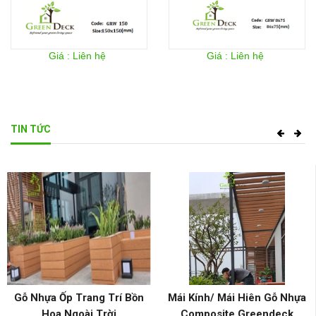
Giá : Liên hệ
Giá : Liên hệ
TIN TỨC
Gỗ Nhựa Ốp Trang Trí Bồn
Mái Kính/ Mái Hiên Gỗ Nhựa
Hoa Ngoài Trời
Composite Greendeck