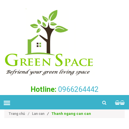
Hotline:
0966264442
/
Thanh ngang can can
Trang chủ
/
Lan can