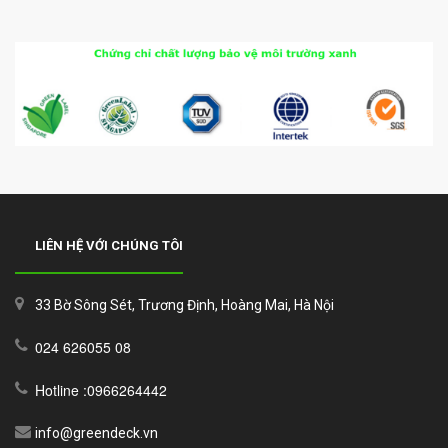
LIÊN HỆ VỚI CHÚNG TÔI
33 Bờ Sông Sét, Trương Định, Hoàng Mai, Hà Nội
024 626055 08
Hotline :0966264442
info@greendeck.vn