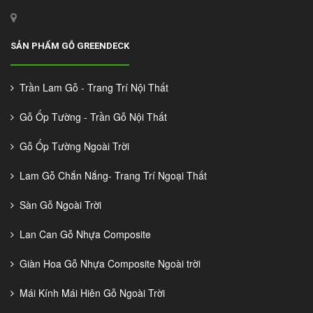
SẢN PHẨM GỖ GREENDECK
Trần Lam Gỗ - Trang Trí Nội Thất
Gỗ Ốp Tường - Trần Gỗ Nội Thất
Gỗ Ốp Tường Ngoài Trời
Lam Gỗ Chắn Nắng- Trang Trí Ngoại Thất
Sàn Gỗ Ngoài Trời
Lan Can Gỗ Nhựa Composite
Giàn Hoa Gỗ Nhựa Composite Ngoài trời
Mái Kính Mái Hiên Gỗ Ngoài Trời