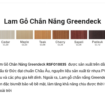
Lam Gỗ Chắn Nắng Greendeck
m Gỗ Chắn Nắng Greendeck
RSFO10035
được
sản xuất trên dâ
ẩu từ Đức đạt chuẩn Châu Âu, nguyên liệu sản xuất từ nhựa PV
ấu và các phụ gia kết dính. Ngoài ra,
Lam gỗ chắn nắng Greende
n đặc biưnệt bảo vệ bề mặt, làm tăng khả năng chịu được thời t
oài trời