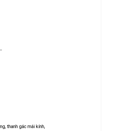
..
g, thanh gác mái kính,