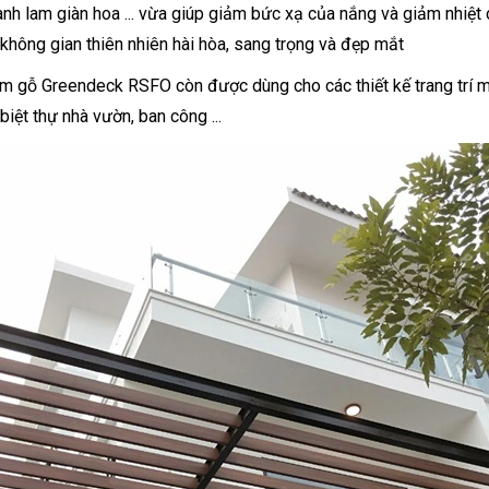
anh lam giàn hoa ... vừa giúp giảm bức xạ của nắng và giảm nhiệt 
í không gian thiên nhiên hài hòa, sang trọng và đẹp mắt
m gỗ Greendeck RSFO còn được dùng cho các thiết kế trang trí mặ
í biệt thự nhà vườn, ban công ...