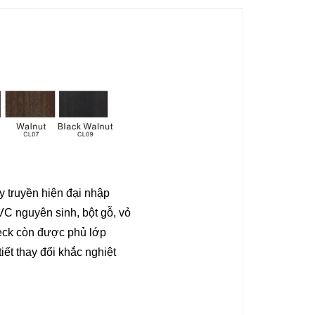
y truyền hiện đại nhập
C nguyên sinh, bột gỗ, vỏ
ck còn được phủ lớp
iết thay đổi khắc nghiệt