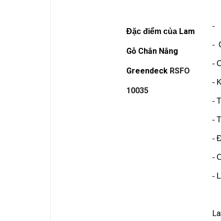
- 
Lam
Đặc điểm của
- 
Gỗ Chắn Nắng
- 
Greendeck
RSFO
- 
10035
- 
- 
- 
- 
- 
La