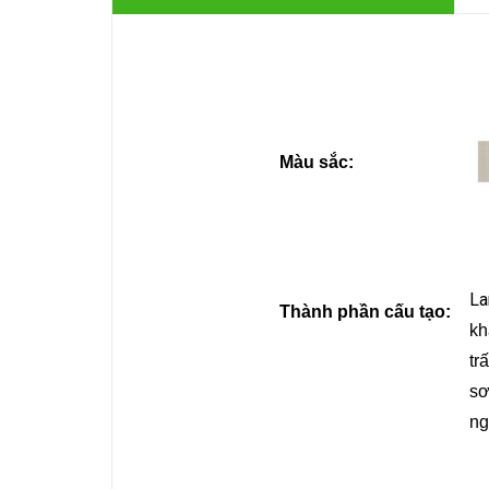
M
àu sắc
:
La
Thành phần cấu tạo:
kh
tr
sơ
ng