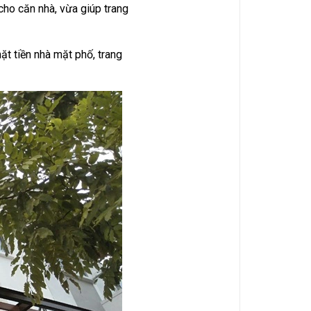
cho căn nhà, vừa giúp trang
t tiền nhà mặt phố, trang