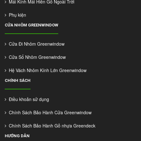
Mái Kính Mái Hiên Gỗ Ngoài Trời
Phụ kiện
CỬA NHÔM GREENWINDOW
Cửa Đi Nhôm Greenwindow
Cửa Sổ Nhôm Greenwindow
Hệ Vách Nhôm Kính Lớn Greenwindow
CHÍNH SÁCH
Điều khoản sử dụng
Chính Sách Bảo Hành Cửa Greenwindow
Chính Sách Bảo Hành Gỗ nhựa Greendeck
HƯỚNG DẪN