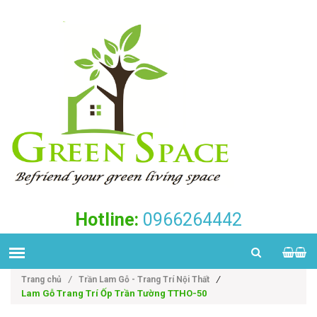
Hotline:
0966264442
/
Trang chủ
/
Trần Lam Gỗ - Trang Trí Nội Thất
Lam Gỗ Trang Trí Ốp Trần Tường TTHO-50