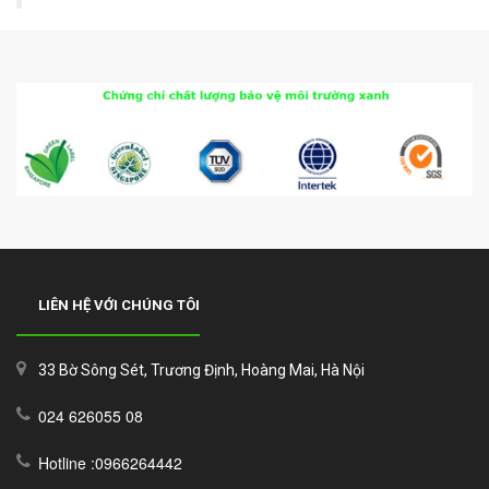
LIÊN HỆ VỚI CHÚNG TÔI
33 Bờ Sông Sét, Trương Định, Hoàng Mai, Hà Nội
024 626055 08
Hotline :0966264442