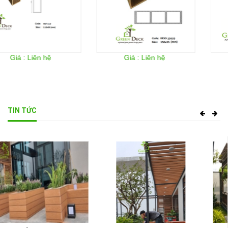
Giá : Liên hệ
Giá : Liên hệ
TIN TỨC