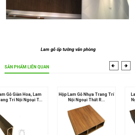
Lam gỗ ốp tường văn phòng
SẢN PHẨM LIÊN QUAN
Hộp Lam Gỗ Nhựa Trang Trí
Lam Gỗ Nhựa Che Nắng
Nội Ngoại Thất R...
Ngoại Thất RSFO18080