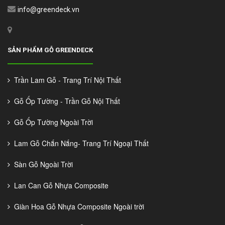
info@greendeck.vn
SẢN PHẨM GỖ GREENDECK
Trần Lam Gỗ - Trang Trí Nội Thất
Gỗ Ốp Tường - Trần Gỗ Nội Thất
Gỗ Ốp Tường Ngoài Trời
Lam Gỗ Chắn Nắng- Trang Trí Ngoại Thất
Sàn Gỗ Ngoài Trời
Lan Can Gỗ Nhựa Composite
Giàn Hoa Gỗ Nhựa Composite Ngoài trời