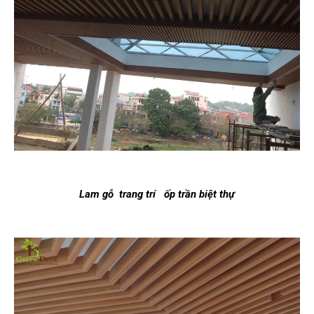
Lam gỗ trang trí ốp trần biệt thự