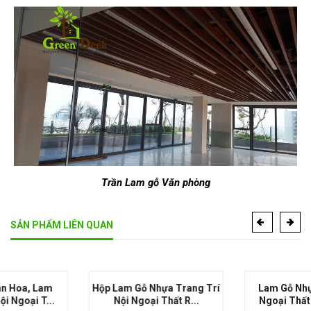
Trần Lam gỗ Văn phòng
SẢN PHẨM LIÊN QUAN
Hộp Lam Gỗ Nhựa Trang Trí
Lam Gỗ Nhựa Che Nắng
Nội Ngoại Thất R...
Ngoại Thất RSFO18080