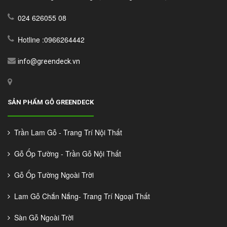
024 626055 08
Hotline :0966264442
info@greendeck.vn
SẢN PHẨM GỖ GREENDECK
Trần Lam Gỗ - Trang Trí Nội Thất
Gỗ Ốp Tường - Trần Gỗ Nội Thất
Gỗ Ốp Tường Ngoài Trời
Lam Gỗ Chắn Nắng- Trang Trí Ngoại Thất
Sàn Gỗ Ngoài Trời