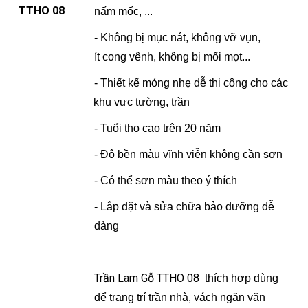
TTHO 08
nấm mốc, ...
- Không bị mục nát, không vỡ vụn,
ít cong vênh, không bị mối mọt...
- Thiết kế mỏng nhẹ dễ thi công cho các
khu vực tường, trần
- Tuổi thọ cao trên 20 năm
- Độ bền màu vĩnh viễn không cần sơn
- Có thể sơn màu theo ý thích
- Lắp đặt và sửa chữa bảo dưỡng dễ
dàng
Trần Lam Gỗ TTHO 08
thích hợp dùng
để trang trí trần nhà, vách ngăn văn