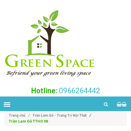
Hotline:
0966264442
/
Trang chủ
/
Trần Lam Gỗ - Trang Trí Nội Thất
Trần Lam Gỗ TTHO 08