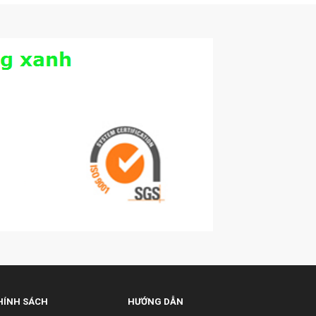
HÍNH SÁCH
HƯỚNG DẪN