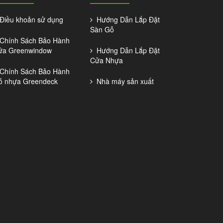
iều khoản sử dụng
Hướng Dẫn Lắp Đặt
Sàn Gỗ
hính Sách Bảo Hành
ửa Greenwindow
Hướng Dẫn Lắp Đặt
Cửa Nhựa
hính Sách Bảo Hành
ỗ nhựa Greendeck
Nhà máy sản xuất