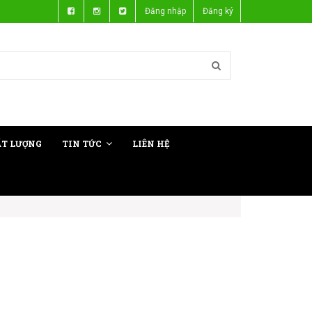
Đăng nhập
Đăng ký
ẤT LƯỢNG
TIN TỨC
LIÊN HỆ