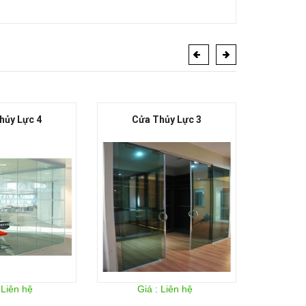
hủy Lực 4
Cửa Thủy Lực 3
Cử
 Liên hệ
Giá : Liên hệ
Gi