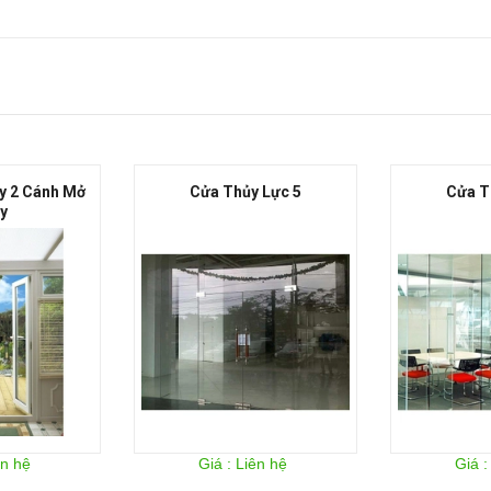
y 2 Cánh Mở
Cửa Thủy Lực 5
Cửa T
y
ên hệ
Giá : Liên hệ
Giá :