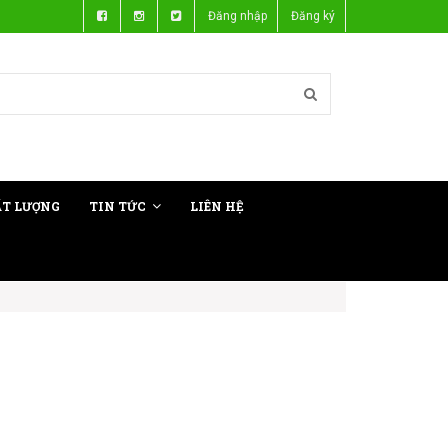
Đăng nhập
Đăng ký
ẤT LƯỢNG
TIN TỨC
LIÊN HỆ