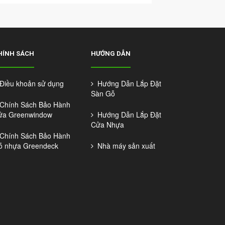
HÍNH SÁCH
HƯỚNG DẪN
iều khoản sử dụng
Hướng Dẫn Lắp Đặt
Sàn Gỗ
hính Sách Bảo Hành
ửa Greenwindow
Hướng Dẫn Lắp Đặt
Cửa Nhựa
hính Sách Bảo Hành
ỗ nhựa Greendeck
Nhà máy sản xuất